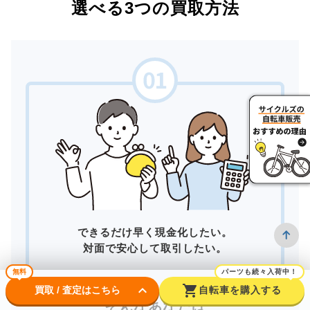
選べる3つの買取方法
できるだけ早く現金化したい。
対面で安心して取引したい。
無料
パーツも続々入荷中！
keyboard_arrow_down
shopping_cart
買取 / 査定はこちら
自転車を購入する
そんなあなたは