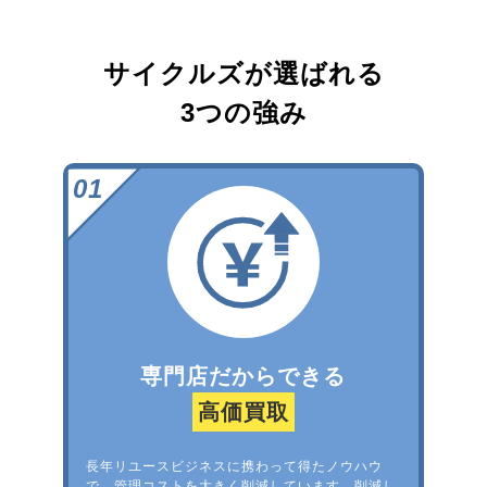
サイクルズが選ばれる
3つの強み
専門店だからできる
高価買取
長年リユースビジネスに携わって得たノウハウ
で、管理コストを大きく削減しています。削減し