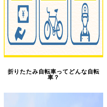
折りたたみ自転車ってどんな自転
車？