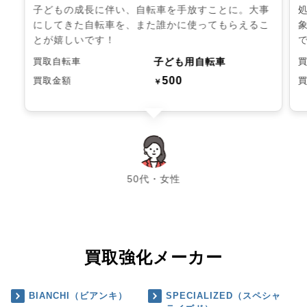
子どもの成長に伴い、自転車を手放すことに。大事
にしてきた自転車を、また誰かに使ってもらえるこ
とが嬉しいです！
子ども用自転車
買取自転車
500
買取金額
￥
chevron_left
chevron_right
50代・女性
買取強化メーカー
BIANCHI（ビアンキ）
SPECIALIZED（スペシャ