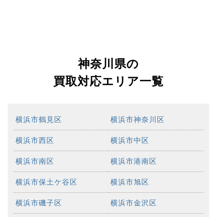
神奈川県の
買取対応エリア一覧
横浜市鶴見区
横浜市神奈川区
横浜市西区
横浜市中区
横浜市南区
横浜市港南区
横浜市保土ケ谷区
横浜市旭区
横浜市磯子区
横浜市金沢区