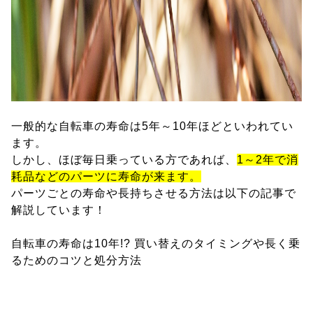
一般的な自転車の寿命は5年～10年ほどといわれてい
ます。
しかし、ほぼ毎日乗っている方であれば、
1～2年で消
耗品などのパーツに寿命が来ます。
パーツごとの寿命や長持ちさせる方法は以下の記事で
解説しています！
自転車の寿命は10年!? 買い替えのタイミングや長く乗
るためのコツと処分方法