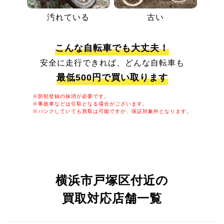
汚れている
古い
こんな自転車でも大丈夫！
安全に走行できれば、どんな自転車も
最低500円で買い取ります
※防犯登録の抹消が必要です。
※事故車などは引取となる場合がございます。
※パンクしていても買取は可能ですが、保証対象外となります。
横浜市戸塚区付近の
買取対応店舗一覧