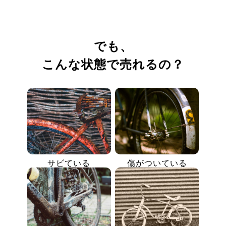
でも、
こんな状態で売れるの？
サビている
傷がついている