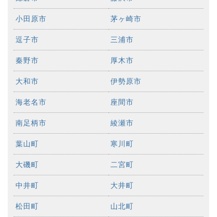
小田原市
茅ヶ崎市
逗子市
三浦市
秦野市
厚木市
大和市
伊勢原市
海老名市
座間市
南足柄市
綾瀬市
葉山町
寒川町
大磯町
二宮町
中井町
大井町
松田町
山北町