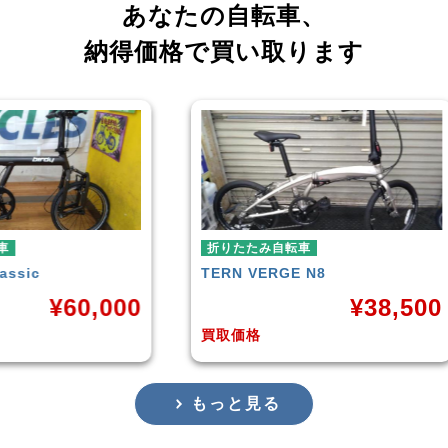
あなたの自転車、
納得価格で買い取ります
折りたたみ自転車
折りたたみ自転車
TERN
VERGE N8
RENAULT
LIGHT-8 
¥
38,500
買取価格
買取価格
もっと見る