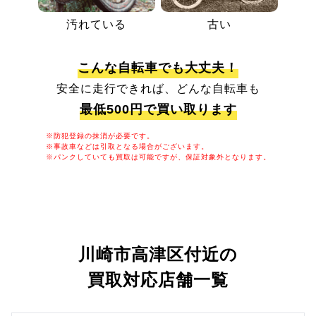
汚れている
古い
こんな自転車でも大丈夫！
安全に走行できれば、どんな自転車も
最低500円で買い取ります
※防犯登録の抹消が必要です。
※事故車などは引取となる場合がございます。
※パンクしていても買取は可能ですが、保証対象外となります。
川崎市高津区付近の
買取対応店舗一覧