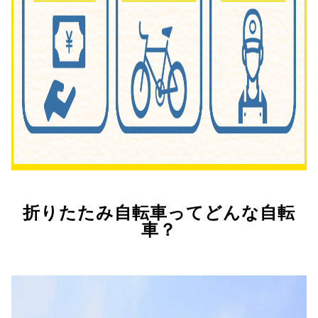
折りたたみ自転車ってどんな自転
車？