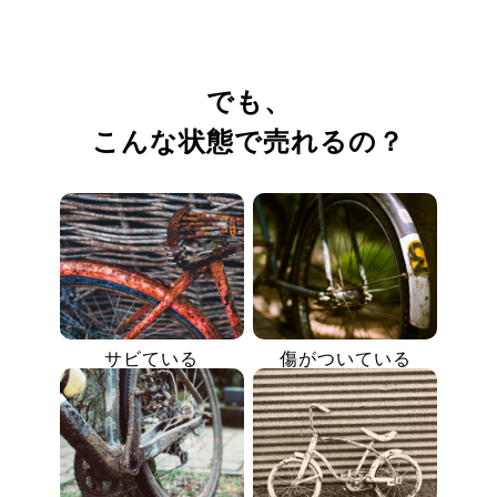
でも、
こんな状態で売れるの？
サビている
傷がついている