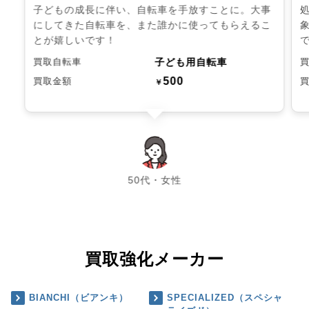
子どもの成長に伴い、自転車を手放すことに。大事
にしてきた自転車を、また誰かに使ってもらえるこ
とが嬉しいです！
子ども用自転車
買取自転車
500
買取金額
￥
chevron_left
chevron_right
50代・女性
買取強化メーカー
BIANCHI（ビアンキ）
SPECIALIZED（スペシャ