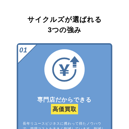
サイクルズが選ばれる
3つの強み
専門店だからできる
高価買取
長年リユースビジネスに携わって得たノウハウ
で、管理コストを大きく削減しています。削減し