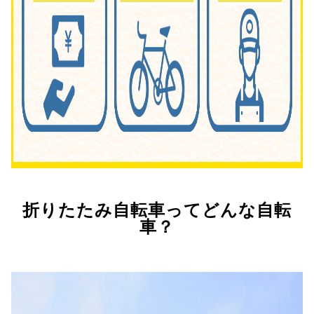
折りたたみ自転車ってどんな自転
車？