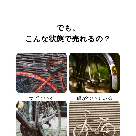
でも、
こんな状態で売れるの？
サビている
傷がついている