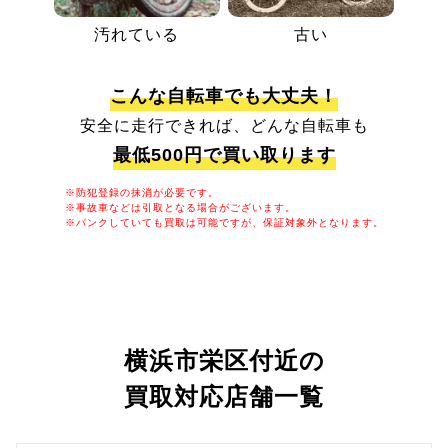
汚れている
古い
こんな自転車でも大丈夫！
安全に走行できれば、どんな自転車も
最低500円で買い取ります
※防犯登録の抹消が必要です。
※事故車などは引取となる場合がございます。
※パンクしていても買取は可能ですが、保証対象外となります。
横浜市栄区付近の
買取対応店舗一覧