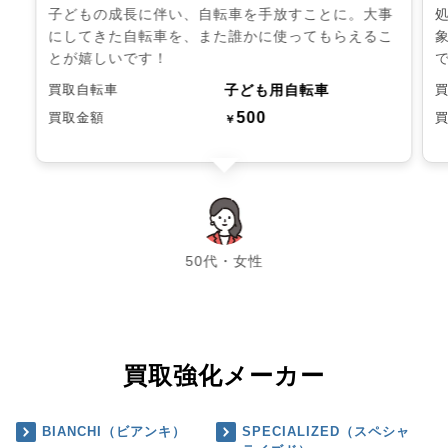
子どもの成長に伴い、自転車を手放すことに。大事
にしてきた自転車を、また誰かに使ってもらえるこ
とが嬉しいです！
子ども用自転車
買取自転車
500
買取金額
￥
chevron_left
chevron_right
50代・女性
買取強化メーカー
BIANCHI（ビアンキ）
SPECIALIZED（スペシャ