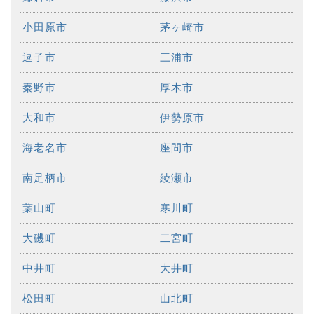
小田原市
茅ヶ崎市
逗子市
三浦市
秦野市
厚木市
大和市
伊勢原市
海老名市
座間市
南足柄市
綾瀬市
葉山町
寒川町
大磯町
二宮町
中井町
大井町
松田町
山北町