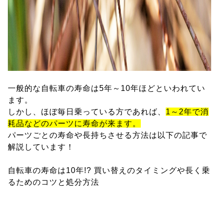
一般的な自転車の寿命は5年～10年ほどといわれてい
ます。
しかし、ほぼ毎日乗っている方であれば、
1～2年で消
耗品などのパーツに寿命が来ます。
パーツごとの寿命や長持ちさせる方法は以下の記事で
解説しています！
自転車の寿命は10年!? 買い替えのタイミングや長く乗
るためのコツと処分方法