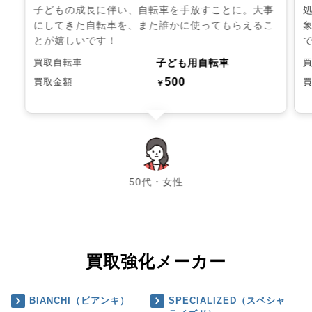
子どもの成長に伴い、自転車を手放すことに。大事
にしてきた自転車を、また誰かに使ってもらえるこ
とが嬉しいです！
子ども用自転車
買取自転車
500
買取金額
￥
chevron_left
chevron_right
50代・女性
買取強化メーカー
BIANCHI（ビアンキ）
SPECIALIZED（スペシャ