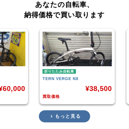
あなたの自転車、
納得価格で買い取ります
折りたたみ自転車
折りたたみ自転
TERN
VERGE N8
RENAULT
LIG
¥
38,500
買取価格
買取価格
もっと見る