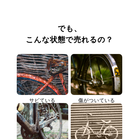
でも、
こんな状態で売れるの？
サビている
傷がついている