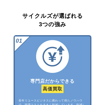
サイクルズが選ばれる
3つの強み
専門店だからできる
高価買取
長年リユースビジネスに携わって得たノウハウ
で、管理コストを大きく削減しています。削減し