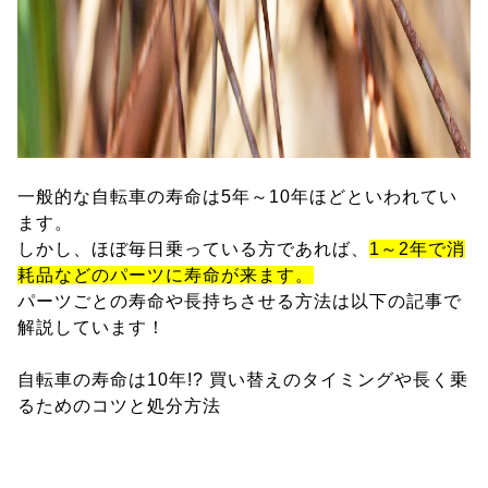
一般的な自転車の寿命は5年～10年ほどといわれてい
ます。
しかし、ほぼ毎日乗っている方であれば、
1～2年で消
耗品などのパーツに寿命が来ます。
パーツごとの寿命や長持ちさせる方法は以下の記事で
解説しています！
自転車の寿命は10年!? 買い替えのタイミングや長く乗
るためのコツと処分方法