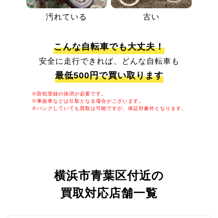
汚れている
古い
こんな自転車でも大丈夫！
安全に走行できれば、どんな自転車も
最低500円で買い取ります
※防犯登録の抹消が必要です。
※事故車などは引取となる場合がございます。
※パンクしていても買取は可能ですが、保証対象外となります。
横浜市青葉区付近の
買取対応店舗一覧