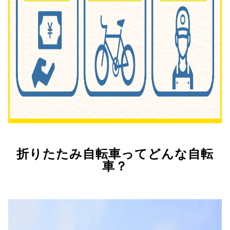
折りたたみ自転車ってどんな自転
車？