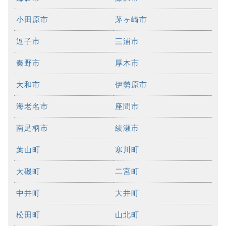
小田原市
茅ヶ崎市
逗子市
三浦市
秦野市
厚木市
大和市
伊勢原市
海老名市
座間市
南足柄市
綾瀬市
葉山町
寒川町
大磯町
二宮町
中井町
大井町
松田町
山北町