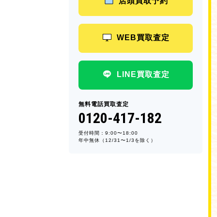
店頭買取予約
WEB買取査定
LINE買取査定
無料電話買取査定
0120-417-182
受付時間：9:00〜18:00
年中無休（12/31〜1/3を除く）