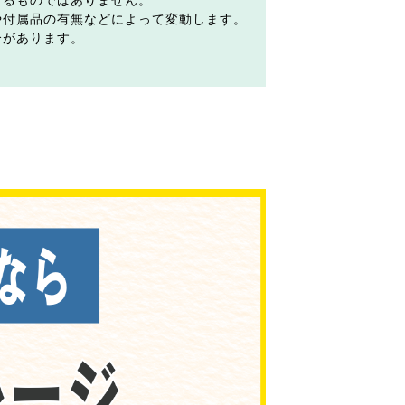
するものではありません。
や付属品の有無などによって変動します。
合があります。