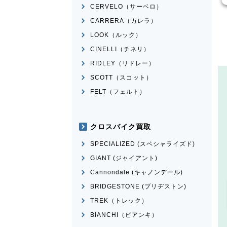
CERVELO（サーベロ）
CARRERA（カレラ）
LOOK（ルック）
CINELLI（チネリ）
RIDLEY（リドレー）
SCOTT（スコット）
FELT（フェルト）
クロスバイク買取
SPECIALIZED (スペシャライズド)
GIANT (ジャイアント)
Cannondale (キャノンデール)
BRIDGESTONE (ブリヂストン)
TREK（トレック）
BIANCHI（ビアンキ）