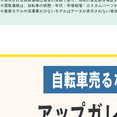
表示される買取価格は過去の実績であり、現在の査定額を保証
買取価格は、自転車の状態・年式・市場相場・カスタムパーツ
最新モデルや流通量が少ないモデルはデータが表示されない場