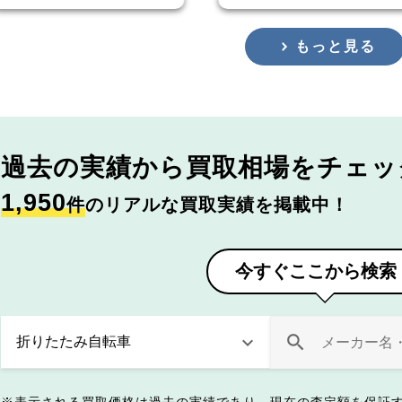
もっと見る
過去の実績から
買取相場をチェッ
1,950
件
のリアルな買取実績を掲載中！
今すぐここから検索