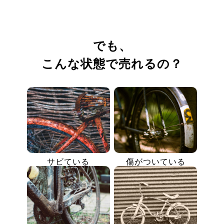
でも、
こんな状態で売れるの？
サビている
傷がついている