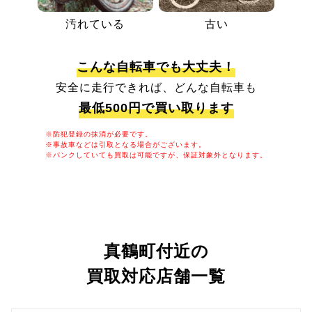
汚れている
古い
こんな自転車でも大丈夫！
安全に走行できれば、どんな自転車も
最低500円で買い取ります
※防犯登録の抹消が必要です。
※事故車などは引取となる場合がございます。
※パンクしていても買取は可能ですが、保証対象外となります。
真鶴町付近の
買取対応店舗一覧