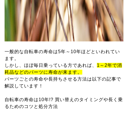
一般的な自転車の寿命は5年～10年ほどといわれてい
ます。
しかし、ほぼ毎日乗っている方であれば、
1～2年で消
耗品などのパーツに寿命が来ます。
パーツごとの寿命や長持ちさせる方法は以下の記事で
解説しています！
自転車の寿命は10年!? 買い替えのタイミングや長く乗
るためのコツと処分方法