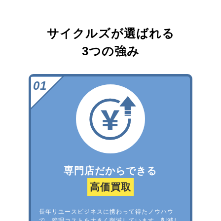
サイクルズが選ばれる
3つの強み
専門店だからできる
高価買取
長年リユースビジネスに携わって得たノウハウ
で、管理コストを大きく削減しています。削減し