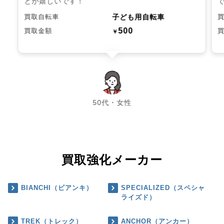
とが嬉しいです！
子ども用自転車
買取自転車
500
買取金額
￥
chevron_left
chevron_right
50代・女性
買取強化メーカー
BIANCHI（ビアンキ）
SPECIALIZED（スペシャ
ライズド）
TREK（トレック）
ANCHOR（アンカー）