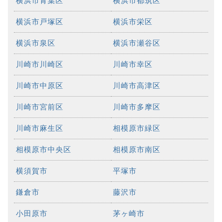
横浜市青葉区
横浜市都筑区
横浜市戸塚区
横浜市栄区
横浜市泉区
横浜市瀬谷区
川崎市川崎区
川崎市幸区
川崎市中原区
川崎市高津区
川崎市宮前区
川崎市多摩区
川崎市麻生区
相模原市緑区
相模原市中央区
相模原市南区
横須賀市
平塚市
鎌倉市
藤沢市
小田原市
茅ヶ崎市