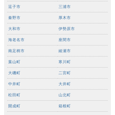
逗子市
三浦市
秦野市
厚木市
大和市
伊勢原市
海老名市
座間市
南足柄市
綾瀬市
葉山町
寒川町
大磯町
二宮町
中井町
大井町
松田町
山北町
開成町
箱根町