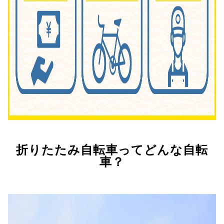
折りたたみ自転車ってどんな自転
車？