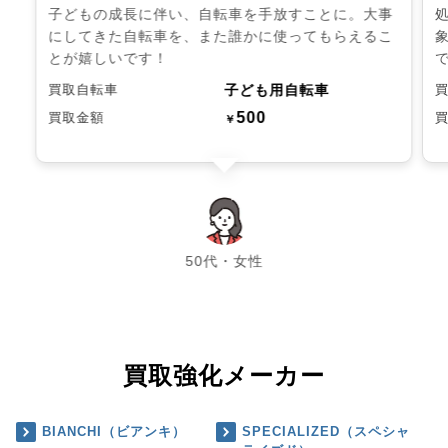
子どもの成長に伴い、自転車を手放すことに。大事
にしてきた自転車を、また誰かに使ってもらえるこ
とが嬉しいです！
子ども用自転車
買取自転車
500
買取金額
￥
chevron_left
chevron_right
50代・女性
買取強化メーカー
BIANCHI（ビアンキ）
SPECIALIZED（スペシャ