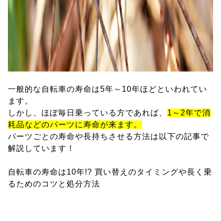
一般的な自転車の寿命は5年～10年ほどといわれてい
ます。
しかし、ほぼ毎日乗っている方であれば、
1～2年で消
耗品などのパーツに寿命が来ます。
パーツごとの寿命や長持ちさせる方法は以下の記事で
解説しています！
自転車の寿命は10年!? 買い替えのタイミングや長く乗
るためのコツと処分方法