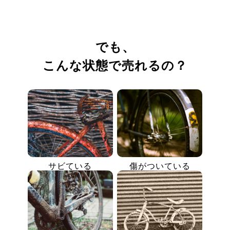
でも、
こんな状態で売れるの？
サビている
傷がついている