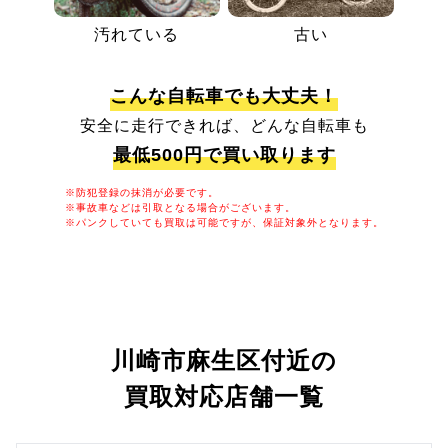
汚れている
古い
こんな自転車でも大丈夫！
安全に走行できれば、どんな自転車も
最低500円で買い取ります
※防犯登録の抹消が必要です。
※事故車などは引取となる場合がございます。
※パンクしていても買取は可能ですが、保証対象外となります。
川崎市麻生区付近の
買取対応店舗一覧