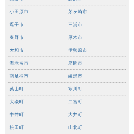
小田原市
茅ヶ崎市
逗子市
三浦市
秦野市
厚木市
大和市
伊勢原市
海老名市
座間市
南足柄市
綾瀬市
葉山町
寒川町
大磯町
二宮町
中井町
大井町
松田町
山北町