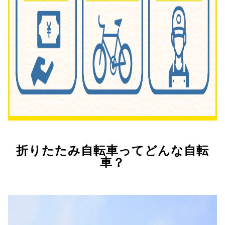
折りたたみ自転車ってどんな自転
車？