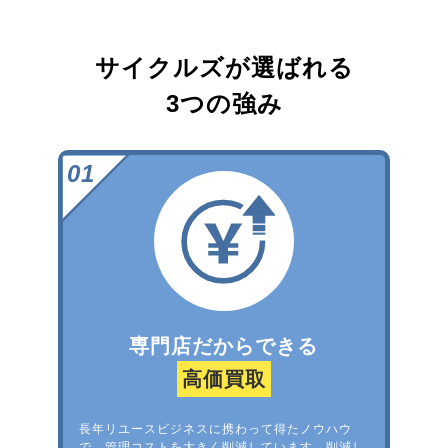
サイクルズが選ばれる
3つの強み
専門店だからできる
高価買取
長年リユースビジネスに携わって得たノウハウ
で、管理コストを大きく削減しています。削減し