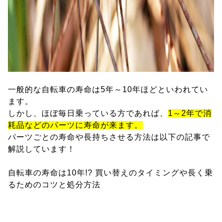
一般的な自転車の寿命は5年～10年ほどといわれてい
ます。
しかし、ほぼ毎日乗っている方であれば、
1～2年で消
耗品などのパーツに寿命が来ます。
パーツごとの寿命や長持ちさせる方法は以下の記事で
解説しています！
自転車の寿命は10年!? 買い替えのタイミングや長く乗
るためのコツと処分方法