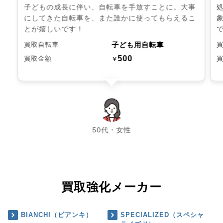
子どもの成長に伴い、自転車を手放すことに。大事
にしてきた自転車を、また誰かに使ってもらえるこ
とが嬉しいです！
子ども用自転車
買取自転車
500
買取金額
￥
chevron_left
chevron_right
50代・女性
買取強化メーカー
BIANCHI（ビアンキ）
SPECIALIZED（スペシャ