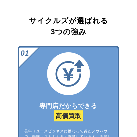
サイクルズが選ばれる
3つの強み
専門店だからできる
高価買取
長年リユースビジネスに携わって得たノウハウ
で、管理コストを大きく削減しています。削減し