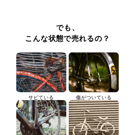
でも、
こんな状態で売れるの？
サビている
傷がついている