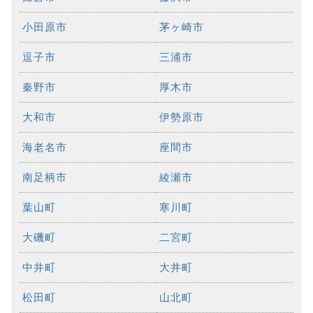
小田原市
茅ヶ崎市
逗子市
三浦市
秦野市
厚木市
大和市
伊勢原市
海老名市
座間市
南足柄市
綾瀬市
葉山町
寒川町
大磯町
二宮町
中井町
大井町
松田町
山北町