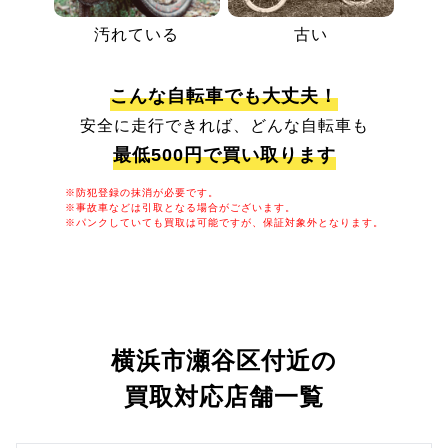
汚れている
古い
こんな自転車でも大丈夫！
安全に走行できれば、どんな自転車も
最低500円で買い取ります
※防犯登録の抹消が必要です。
※事故車などは引取となる場合がございます。
※パンクしていても買取は可能ですが、保証対象外となります。
横浜市瀬谷区付近の
買取対応店舗一覧