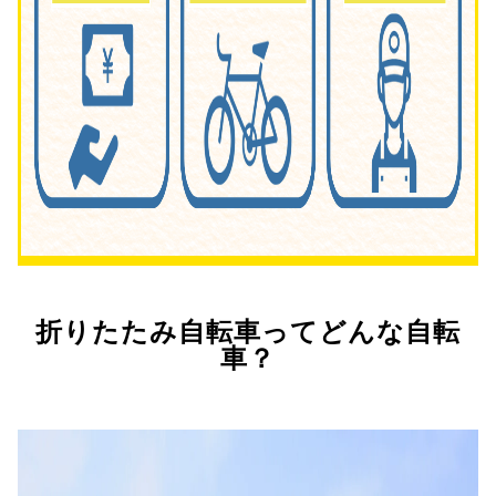
折りたたみ自転車ってどんな自転
車？