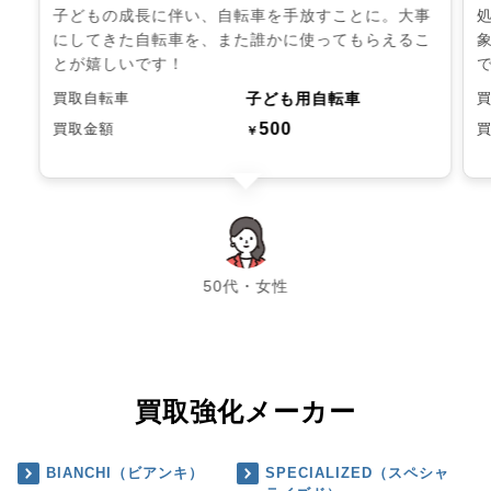
子どもの成長に伴い、自転車を手放すことに。大事
にしてきた自転車を、また誰かに使ってもらえるこ
とが嬉しいです！
子ども用自転車
買取自転車
500
買取金額
￥
chevron_left
chevron_right
50代・女性
買取強化メーカー
BIANCHI（ビアンキ）
SPECIALIZED（スペシャ