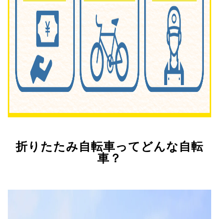
折りたたみ自転車ってどんな自転
車？