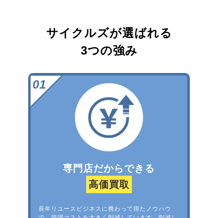
サイクルズが選ばれる
3つの強み
専門店だからできる
高価買取
長年リユースビジネスに携わって得たノウハウ
で、管理コストを大きく削減しています。削減し