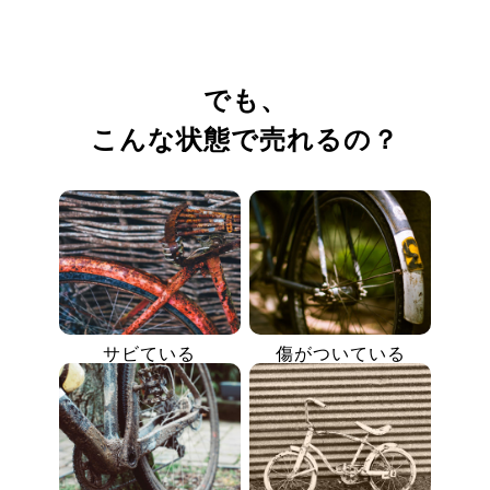
でも、
こんな状態で売れるの？
サビている
傷がついている