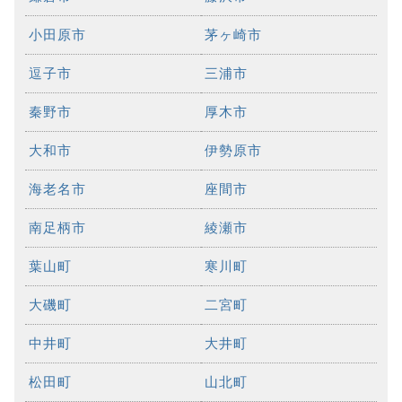
小田原市
茅ヶ崎市
逗子市
三浦市
秦野市
厚木市
大和市
伊勢原市
海老名市
座間市
南足柄市
綾瀬市
葉山町
寒川町
大磯町
二宮町
中井町
大井町
松田町
山北町