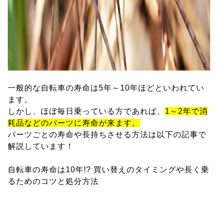
一般的な自転車の寿命は5年～10年ほどといわれてい
ます。
しかし、ほぼ毎日乗っている方であれば、
1～2年で消
耗品などのパーツに寿命が来ます。
パーツごとの寿命や長持ちさせる方法は以下の記事で
解説しています！
自転車の寿命は10年!? 買い替えのタイミングや長く乗
るためのコツと処分方法