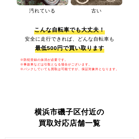
汚れている
古い
こんな自転車でも大丈夫！
安全に走行できれば、どんな自転車も
最低500円で買い取ります
※防犯登録の抹消が必要です。
※事故車などは引取となる場合がございます。
※パンクしていても買取は可能ですが、保証対象外となります。
横浜市磯子区付近の
買取対応店舗一覧