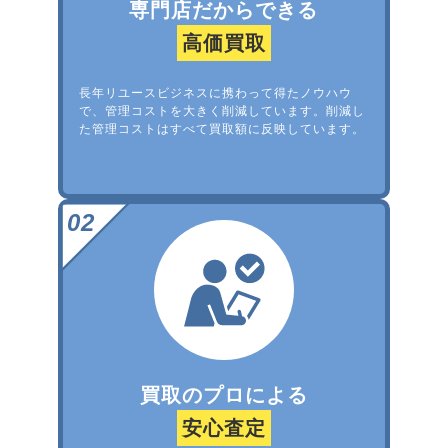
専門店だからできる
高価買取
長年リユースビジネスに携わって得たノウハウ
で、管理コストを大きく削減しています。削減し
た管理コストはすべて買取額に反映しています。
買取のプロによる
安心査定