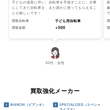
子どもの成長に伴い、自転車を手放すことに。大事
にしてきた自転車を、また誰かに使ってもらえるこ
とが嬉しいです！
子ども用自転車
買取自転車
500
買取金額
￥
chevron_left
chevron_right
50代・女性
買取強化メーカー
BIANCHI（ビアンキ）
SPECIALIZED（スペシャ
ライズド）