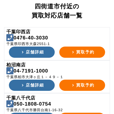
四街道市付近の
買取対応店舗一覧
千葉印西店
0476-40-3030
千葉県印西市大森2551-1
店舗詳細
買取予約
柏沼南店
04-7191-1000
千葉県柏市大津ヶ丘１－４９－１
店舗詳細
買取予約
千葉八千代店
050-1808-0754
千葉県八千代市勝田台南1-16-32