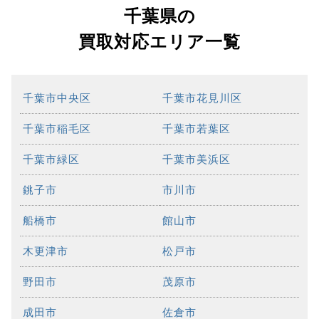
千葉県の
買取対応エリア一覧
千葉市中央区
千葉市花見川区
千葉市稲毛区
千葉市若葉区
千葉市緑区
千葉市美浜区
銚子市
市川市
船橋市
館山市
木更津市
松戸市
野田市
茂原市
成田市
佐倉市