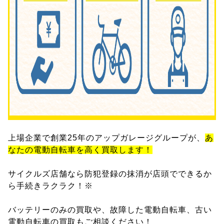
上場企業で創業25年のアップガレージグループが、
あ
なたの電動自転車を高く買取します！
サイクルズ店舗なら防犯登録の抹消が店頭でできるか
ら手続きラクラク！※
バッテリーのみの買取や、故障した電動自転車、古い
電動自転車の買取もご相談ください！