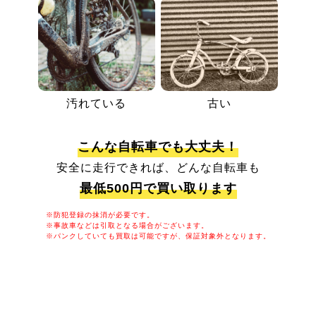
汚れている
古い
こんな自転車でも大丈夫！
安全に走行できれば、どんな自転車も
最低500円で買い取ります
※防犯登録の抹消が必要です。
※事故車などは引取となる場合がございます。
※パンクしていても買取は可能ですが、保証対象外となります。