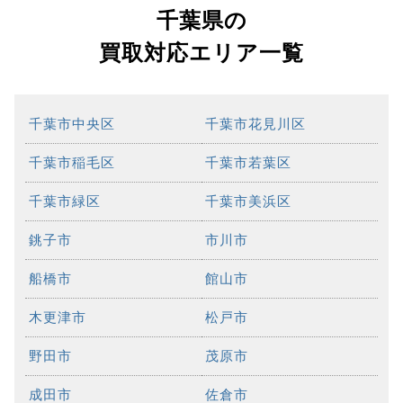
千葉県の
買取対応エリア一覧
千葉市中央区
千葉市花見川区
千葉市稲毛区
千葉市若葉区
千葉市緑区
千葉市美浜区
銚子市
市川市
船橋市
館山市
木更津市
松戸市
野田市
茂原市
成田市
佐倉市