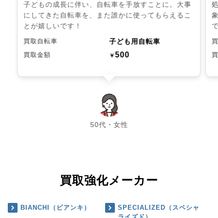
子どもの成長に伴い、自転車を手放すことに。大事
にしてきた自転車を、また誰かに使ってもらえるこ
とが嬉しいです！
子ども用自転車
買取自転車
500
買取金額
￥
chevron_left
chevron_right
50代・女性
買取強化メーカー
BIANCHI（ビアンキ）
SPECIALIZED（スペシャ
ライズド）