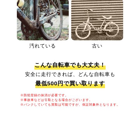
汚れている
古い
こんな自転車でも大丈夫！
安全に走行できれば、どんな自転車も
最低500円で買い取ります
※防犯登録の抹消が必要です。
※事故車などは引取となる場合がございます。
※パンクしていても買取は可能ですが、保証対象外となります。