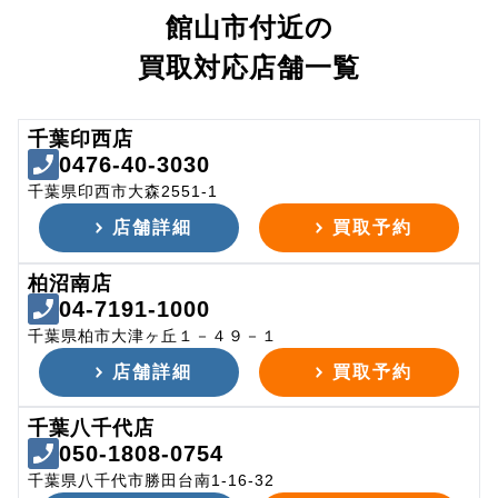
館山市付近の
買取対応店舗一覧
千葉印西店
0476-40-3030
千葉県印西市大森2551-1
店舗詳細
買取予約
柏沼南店
04-7191-1000
千葉県柏市大津ヶ丘１－４９－１
店舗詳細
買取予約
千葉八千代店
050-1808-0754
千葉県八千代市勝田台南1-16-32