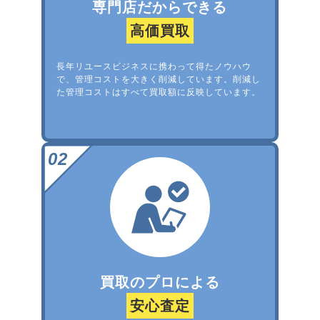
専門店だからできる
高価買取
長年リユースビジネスに携わって得たノウハウ
で、管理コストを大きく削減しています。削減し
た管理コストはすべて買取額に反映しています。
買取のプロによる
安心査定