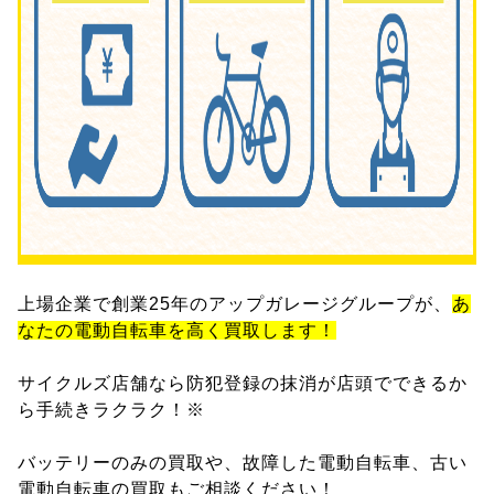
上場企業で創業25年のアップガレージグループが、
あ
なたの電動自転車を高く買取します！
サイクルズ店舗なら防犯登録の抹消が店頭でできるか
ら手続きラクラク！※
バッテリーのみの買取や、故障した電動自転車、古い
電動自転車の買取もご相談ください！