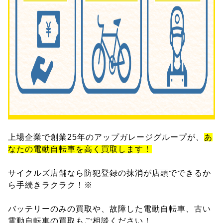
上場企業で創業25年のアップガレージグループが、
あ
なたの電動自転車を高く買取します！
サイクルズ店舗なら防犯登録の抹消が店頭でできるか
ら手続きラクラク！※
バッテリーのみの買取や、故障した電動自転車、古い
電動自転車の買取もご相談ください！