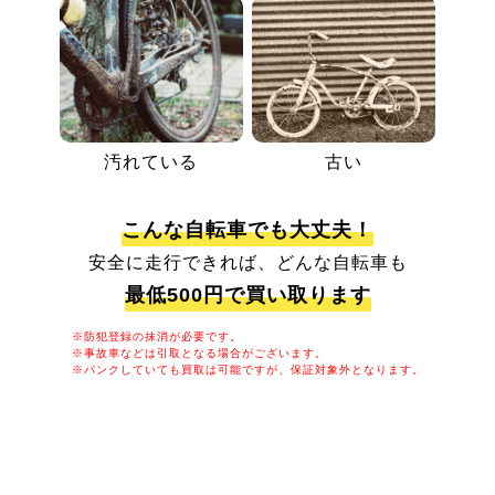
汚れている
古い
こんな自転車でも大丈夫！
安全に走行できれば、どんな自転車も
最低500円で買い取ります
※防犯登録の抹消が必要です。
※事故車などは引取となる場合がございます。
※パンクしていても買取は可能ですが、保証対象外となります。