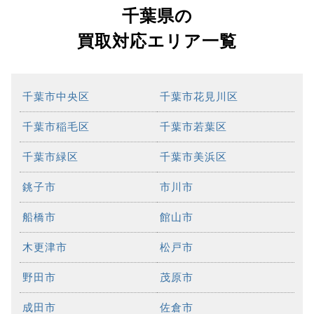
千葉県の
買取対応エリア一覧
千葉市中央区
千葉市花見川区
千葉市稲毛区
千葉市若葉区
千葉市緑区
千葉市美浜区
銚子市
市川市
船橋市
館山市
木更津市
松戸市
野田市
茂原市
成田市
佐倉市