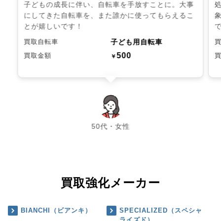
子どもの成長に伴い、自転車を手放すことに。大事
にしてきた自転車を、また誰かに使ってもらえるこ
とが嬉しいです！
子ども用自転車
買取自転車
500
買取金額
￥
chevron_left
chevron_right
50代・女性
買取強化メーカー
BIANCHI（ビアンキ）
SPECIALIZED（スペシャ
ライズド）