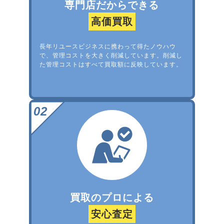
専門店だからできる
高価買取
長年リユースビジネスに携わって得たノウハウ
で、管理コストを大きく削減しています。削減し
た管理コストはすべて買取額に反映しています。
買取のプロによる
安心査定