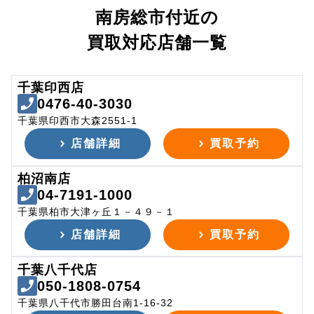
南房総市付近の
買取対応店舗一覧
千葉印西店
0476-40-3030
千葉県印西市大森2551-1
店舗詳細
買取予約
柏沼南店
04-7191-1000
千葉県柏市大津ヶ丘１－４９－１
店舗詳細
買取予約
千葉八千代店
050-1808-0754
千葉県八千代市勝田台南1-16-32