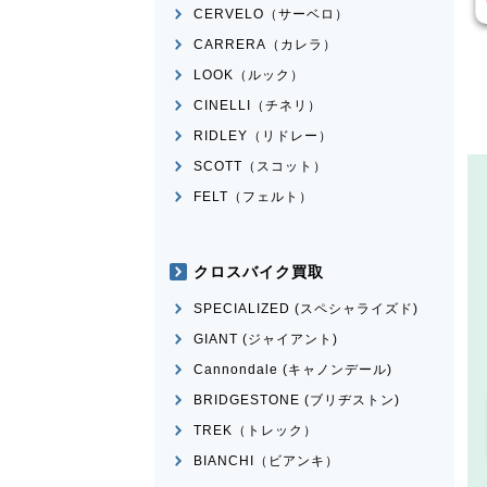
CERVELO（サーベロ）
CARRERA（カレラ）
LOOK（ルック）
CINELLI（チネリ）
RIDLEY（リドレー）
SCOTT（スコット）
FELT（フェルト）
クロスバイク買取
SPECIALIZED (スペシャライズド)
GIANT (ジャイアント)
Cannondale (キャノンデール)
BRIDGESTONE (ブリヂストン)
TREK（トレック）
BIANCHI（ビアンキ）