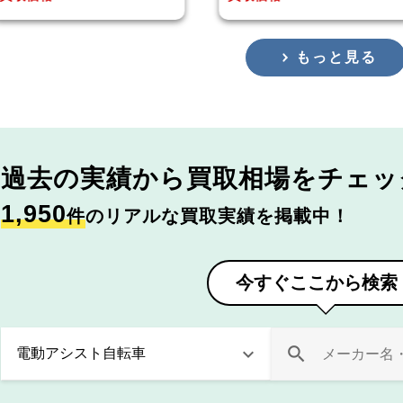
もっと見る
過去の実績から
買取相場をチェッ
1,950
件
のリアルな買取実績を掲載中！
今すぐここから検索