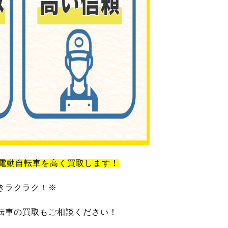
電動自転車を高く買取します！
きラクラク！※
転車の買取もご相談ください！