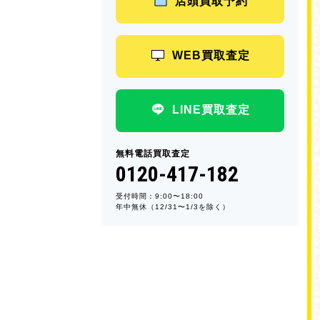
店頭買取予約
WEB買取査定
LINE買取査定
無料電話買取査定
0120-417-182
受付時間：9:00〜18:00
年中無休（12/31〜1/3を除く）