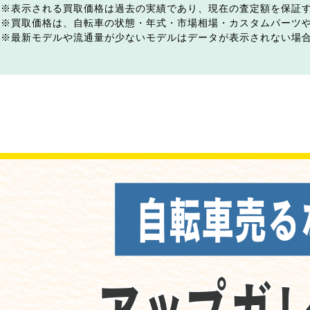
表示される買取価格は過去の実績であり、現在の査定額を保証
買取価格は、自転車の状態・年式・市場相場・カスタムパーツ
最新モデルや流通量が少ないモデルはデータが表示されない場