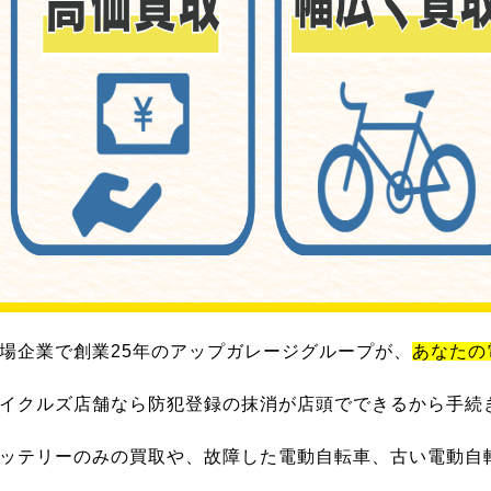
場企業で創業25年のアップガレージグループが、
あなたの
イクルズ店舗なら防犯登録の抹消が店頭でできるから手続
ッテリーのみの買取や、故障した電動自転車、古い電動自