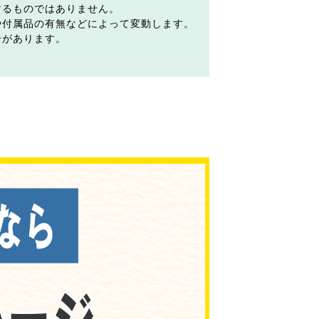
するものではありません。
や付属品の有無などによって変動します。
合があります。