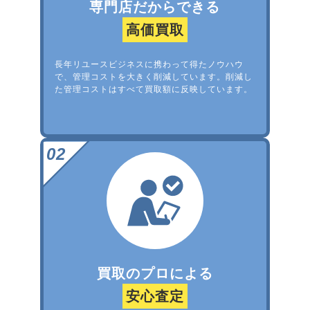
専門店だからできる
高価買取
長年リユースビジネスに携わって得たノウハウ
で、管理コストを大きく削減しています。削減し
た管理コストはすべて買取額に反映しています。
買取のプロによる
安心査定