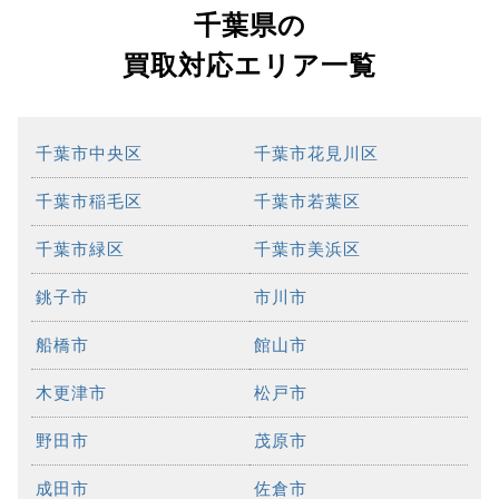
千葉県の
買取対応エリア一覧
千葉市中央区
千葉市花見川区
千葉市稲毛区
千葉市若葉区
千葉市緑区
千葉市美浜区
銚子市
市川市
船橋市
館山市
木更津市
松戸市
野田市
茂原市
成田市
佐倉市