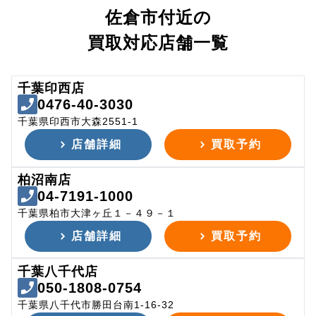
佐倉市付近の
買取対応店舗一覧
千葉印西店
0476-40-3030
千葉県印西市大森2551-1
店舗詳細
買取予約
柏沼南店
04-7191-1000
千葉県柏市大津ヶ丘１－４９－１
店舗詳細
買取予約
千葉八千代店
050-1808-0754
千葉県八千代市勝田台南1-16-32