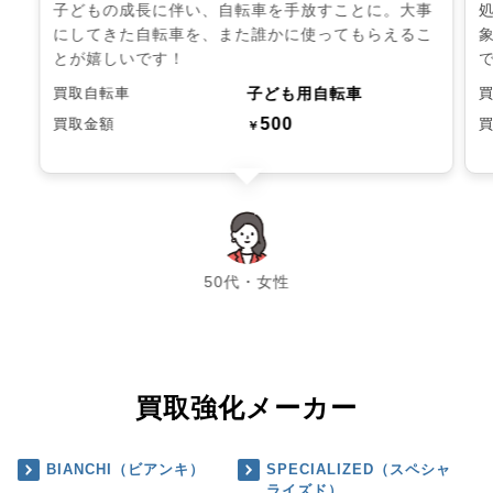
子どもの成長に伴い、自転車を手放すことに。大事
にしてきた自転車を、また誰かに使ってもらえるこ
とが嬉しいです！
子ども用自転車
買取自転車
500
買取金額
￥
chevron_left
chevron_right
50代・女性
買取強化メーカー
BIANCHI（ビアンキ）
SPECIALIZED（スペシャ
ライズド）