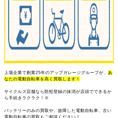
上場企業で創業25年のアップガレージグループが、
あ
なたの電動自転車を高く買取します！
サイクルズ店舗なら防犯登録の抹消が店頭でできるか
ら手続きラクラク！※
バッテリーのみの買取や、故障した電動自転車、古い
電動自転車の買取もご相談ください！