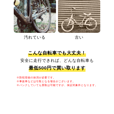
汚れている
古い
こんな自転車でも大丈夫！
安全に走行できれば、どんな自転車も
最低500円で買い取ります
※防犯登録の抹消が必要です。
※事故車などは引取となる場合がございます。
※パンクしていても買取は可能ですが、保証対象外となります。