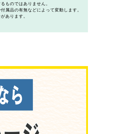
するものではありません。
や付属品の有無などによって変動します。
合があります。