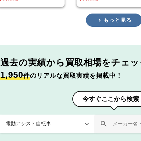
もっと見る
過去の実績から
買取相場をチェッ
1,950
件
のリアルな買取実績を掲載中！
今すぐここから検索