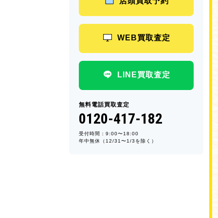
店頭買取予約
WEB買取査定
LINE買取査定
無料電話買取査定
0120-417-182
受付時間：9:00〜18:00
年中無休（12/31〜1/3を除く）