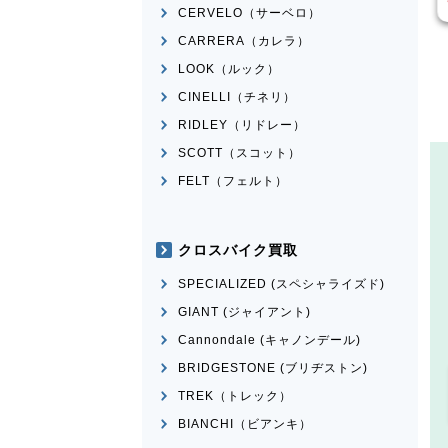
CERVELO（サーベロ）
CARRERA（カレラ）
LOOK（ルック）
CINELLI（チネリ）
RIDLEY（リドレー）
SCOTT（スコット）
FELT（フェルト）
クロスバイク買取
SPECIALIZED (スペシャライズド)
GIANT (ジャイアント)
Cannondale (キャノンデール)
BRIDGESTONE (ブリヂストン)
TREK（トレック）
BIANCHI（ビアンキ）