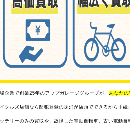
場企業で創業25年のアップガレージグループが、
あなたの
イクルズ店舗なら防犯登録の抹消が店頭でできるから手続
ッテリーのみの買取や、故障した電動自転車、古い電動自