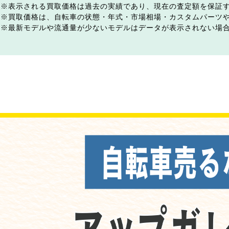
表示される買取価格は過去の実績であり、現在の査定額を保証
買取価格は、自転車の状態・年式・市場相場・カスタムパーツ
最新モデルや流通量が少ないモデルはデータが表示されない場