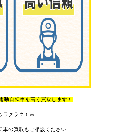
電動自転車を高く買取します！
きラクラク！※
転車の買取もご相談ください！