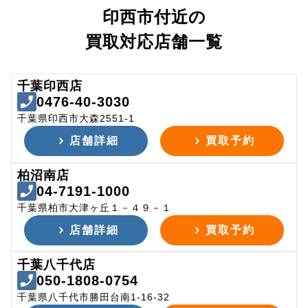
印西市付近の
買取対応店舗一覧
千葉印西店
0476-40-3030
千葉県印西市大森2551-1
店舗詳細
買取予約
柏沼南店
04-7191-1000
千葉県柏市大津ヶ丘１－４９－１
店舗詳細
買取予約
千葉八千代店
050-1808-0754
千葉県八千代市勝田台南1-16-32