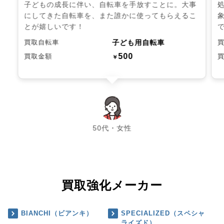
子どもの成長に伴い、自転車を手放すことに。大事
にしてきた自転車を、また誰かに使ってもらえるこ
とが嬉しいです！
子ども用自転車
買取自転車
500
買取金額
￥
chevron_left
chevron_right
50代・女性
買取強化メーカー
BIANCHI（ビアンキ）
SPECIALIZED（スペシャ
ライズド）