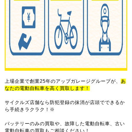
上場企業で創業25年のアップガレージグループが、
あ
なたの電動自転車を高く買取します！
サイクルズ店舗なら防犯登録の抹消が店頭でできるか
ら手続きラクラク！※
バッテリーのみの買取や、故障した電動自転車、古い
電動自転車の買取もご相談ください！