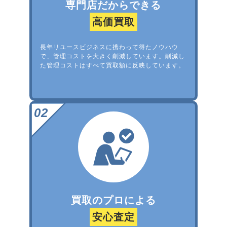
専門店だからできる
高価買取
長年リユースビジネスに携わって得たノウハウ
で、管理コストを大きく削減しています。削減し
た管理コストはすべて買取額に反映しています。
買取のプロによる
安心査定