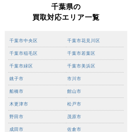
千葉県の
買取対応エリア一覧
千葉市中央区
千葉市花見川区
千葉市稲毛区
千葉市若葉区
千葉市緑区
千葉市美浜区
銚子市
市川市
船橋市
館山市
木更津市
松戸市
野田市
茂原市
成田市
佐倉市