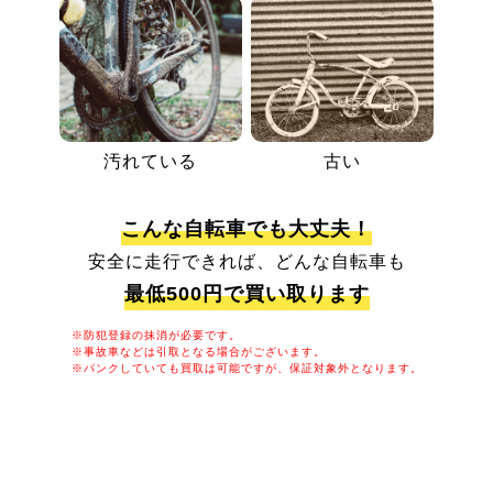
汚れている
古い
こんな自転車でも大丈夫！
安全に走行できれば、どんな自転車も
最低500円で買い取ります
※防犯登録の抹消が必要です。
※事故車などは引取となる場合がございます。
※パンクしていても買取は可能ですが、保証対象外となります。