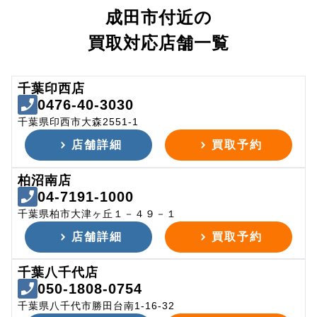
成田市付近の
買取対応店舗一覧
千葉印西店
0476-40-3030
千葉県印西市大森2551-1
店舗詳細
買取予約
柏沼南店
04-7191-1000
千葉県柏市大津ヶ丘１－４９－１
店舗詳細
買取予約
千葉八千代店
050-1808-0754
千葉県八千代市勝田台南1-16-32