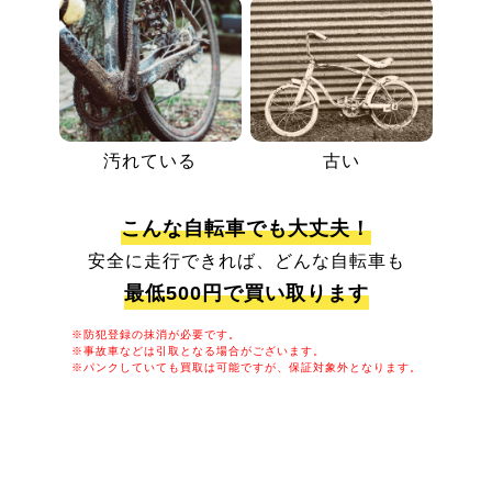
汚れている
古い
こんな自転車でも大丈夫！
安全に走行できれば、どんな自転車も
最低500円で買い取ります
※防犯登録の抹消が必要です。
※事故車などは引取となる場合がございます。
※パンクしていても買取は可能ですが、保証対象外となります。