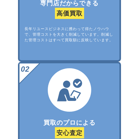
専門店だからできる
高価買取
長年リユースビジネスに携わって得たノウハウ
で、管理コストを大きく削減しています。削減し
た管理コストはすべて買取額に反映しています。
買取のプロによる
安心査定