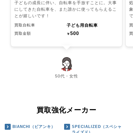
子どもの成長に伴い、自転車を手放すことに。大事
にしてきた自転車を、また誰かに使ってもらえるこ
とが嬉しいです！
子ども用自転車
買取自転車
500
買取金額
￥
chevron_left
chevron_right
50代・女性
買取強化メーカー
BIANCHI（ビアンキ）
SPECIALIZED（スペシャ
ライズド）