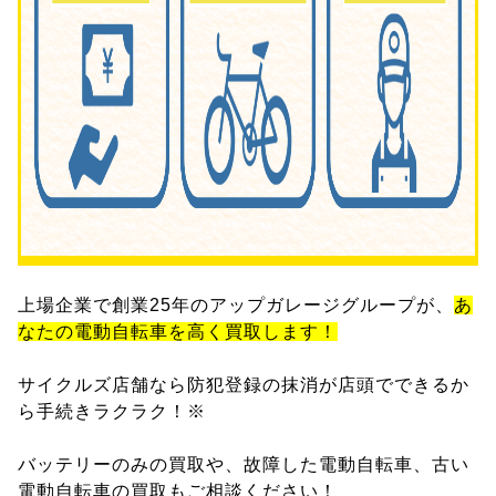
上場企業で創業25年のアップガレージグループが、
あ
なたの電動自転車を高く買取します！
サイクルズ店舗なら防犯登録の抹消が店頭でできるか
ら手続きラクラク！※
バッテリーのみの買取や、故障した電動自転車、古い
電動自転車の買取もご相談ください！