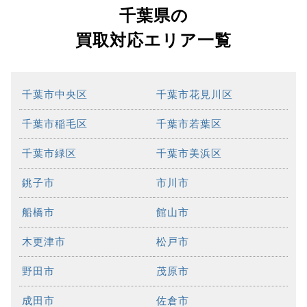
千葉県の
買取対応エリア一覧
千葉市中央区
千葉市花見川区
千葉市稲毛区
千葉市若葉区
千葉市緑区
千葉市美浜区
銚子市
市川市
船橋市
館山市
木更津市
松戸市
野田市
茂原市
成田市
佐倉市