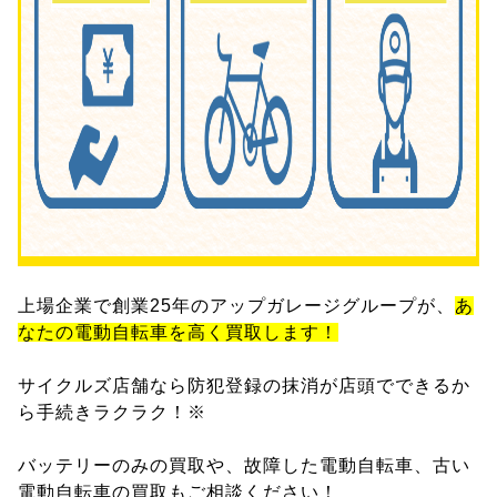
上場企業で創業25年のアップガレージグループが、
あ
なたの電動自転車を高く買取します！
サイクルズ店舗なら防犯登録の抹消が店頭でできるか
ら手続きラクラク！※
バッテリーのみの買取や、故障した電動自転車、古い
電動自転車の買取もご相談ください！