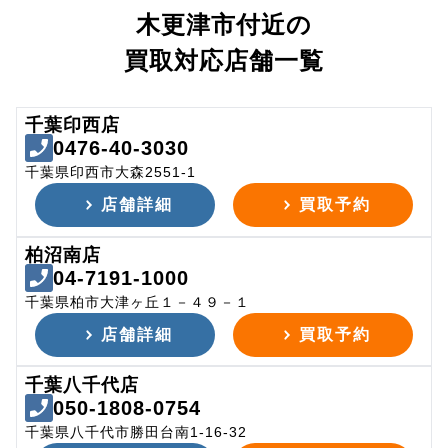
木更津市付近の
買取対応店舗一覧
千葉印西店
0476-40-3030
千葉県印西市大森2551-1
店舗詳細
買取予約
柏沼南店
04-7191-1000
千葉県柏市大津ヶ丘１－４９－１
店舗詳細
買取予約
千葉八千代店
050-1808-0754
千葉県八千代市勝田台南1-16-32