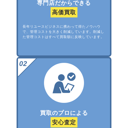
専門店だからできる
高価買取
長年リユースビジネスに携わって得たノウハウ
で、管理コストを大きく削減しています。削減し
た管理コストはすべて買取額に反映しています。
買取のプロによる
安心査定