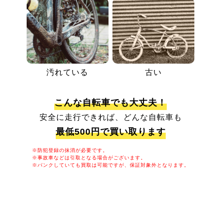
汚れている
古い
こんな自転車でも大丈夫！
安全に走行できれば、どんな自転車も
最低500円で買い取ります
※防犯登録の抹消が必要です。
※事故車などは引取となる場合がございます。
※パンクしていても買取は可能ですが、保証対象外となります。