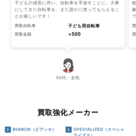
子どもの成長に伴い、自転車を手放すことに。大事
にしてきた自転車を、また誰かに使ってもらえるこ
とが嬉しいです！
子ども用自転車
買取自転車
500
買取金額
￥
chevron_left
chevron_right
50代・女性
買取強化メーカー
BIANCHI（ビアンキ）
SPECIALIZED（スペシャ
ライズド）