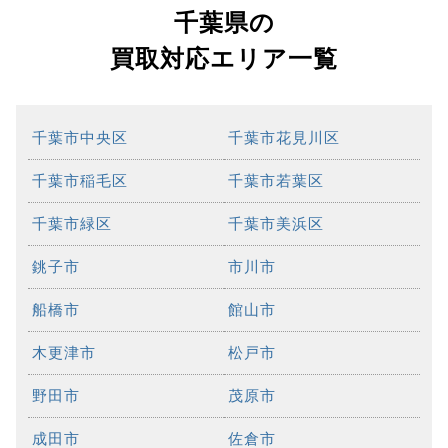
千葉県の
買取対応エリア一覧
千葉市中央区
千葉市花見川区
千葉市稲毛区
千葉市若葉区
千葉市緑区
千葉市美浜区
銚子市
市川市
船橋市
館山市
木更津市
松戸市
野田市
茂原市
成田市
佐倉市