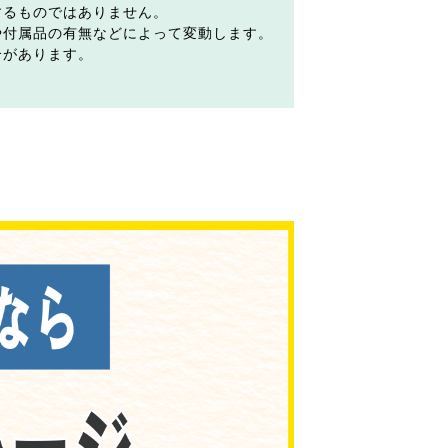
するものではありません。
や付属品の有無などによって変動します。
合があります。