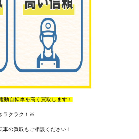
電動自転車を高く買取します！
きラクラク！※
転車の買取もご相談ください！