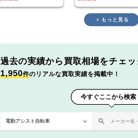
もっと見る
過去の実績から
買取相場をチェッ
1,950
件
のリアルな買取実績を掲載中！
今すぐここから検索