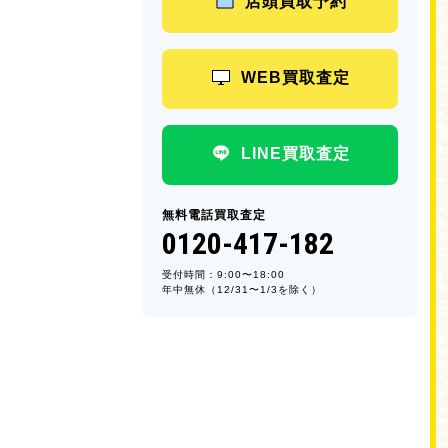
店頭買取予約
WEB買取査定
LINE買取査定
無料電話買取査定
0120-417-182
受付時間：9:00〜18:00
年中無休（12/31〜1/3を除く）