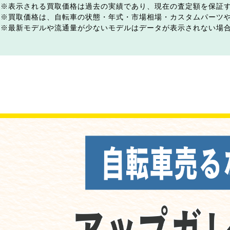
表示される買取価格は過去の実績であり、現在の査定額を保証
買取価格は、自転車の状態・年式・市場相場・カスタムパーツ
最新モデルや流通量が少ないモデルはデータが表示されない場