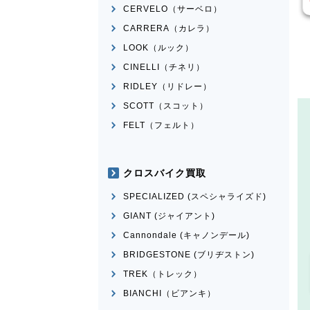
CERVELO（サーベロ）
CARRERA（カレラ）
LOOK（ルック）
CINELLI（チネリ）
RIDLEY（リドレー）
SCOTT（スコット）
FELT（フェルト）
クロスバイク買取
SPECIALIZED (スペシャライズド)
GIANT (ジャイアント)
Cannondale (キャノンデール)
BRIDGESTONE (ブリヂストン)
TREK（トレック）
BIANCHI（ビアンキ）