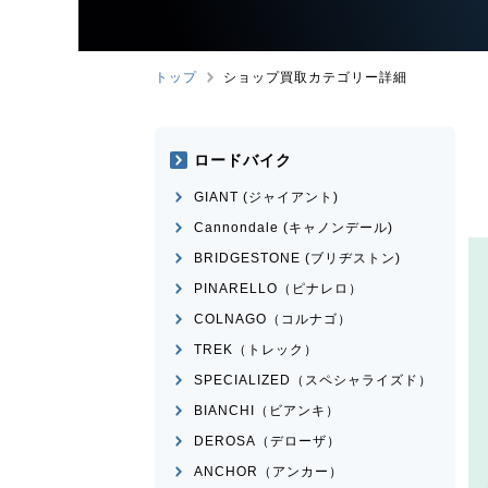
トップ
ショップ買取カテゴリー詳細
ロードバイク
GIANT (ジャイアント)
Cannondale (キャノンデール)
BRIDGESTONE (ブリヂストン)
PINARELLO（ピナレロ）
COLNAGO（コルナゴ）
TREK（トレック）
SPECIALIZED（スペシャライズド）
BIANCHI（ビアンキ）
DEROSA（デローザ）
ANCHOR（アンカー）