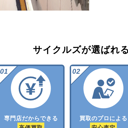
サイクルズが選ばれ
専門店だからできる
買取のプロによる
高価買取
安心査定