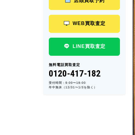
店頭買取予約
WEB買取査定
LINE買取査定
無料電話買取査定
0120-417-182
受付時間：9:00〜18:00
年中無休（12/31〜1/3を除く）