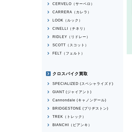
CERVELO（サーベロ）
CARRERA（カレラ）
LOOK（ルック）
CINELLI（チネリ）
RIDLEY（リドレー）
SCOTT（スコット）
FELT（フェルト）
クロスバイク買取
SPECIALIZED (スペシャライズド)
GIANT (ジャイアント)
Cannondale (キャノンデール)
BRIDGESTONE (ブリヂストン)
TREK（トレック）
BIANCHI（ビアンキ）