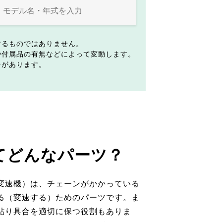
するものではありません。
や付属品の有無などによって変動します。
合があります。
てどんなパーツ？
変速機）は、チェーンがかかっている
る（変速する）ためのパーツです。ま
貼り具合を適切に保つ役割もありま