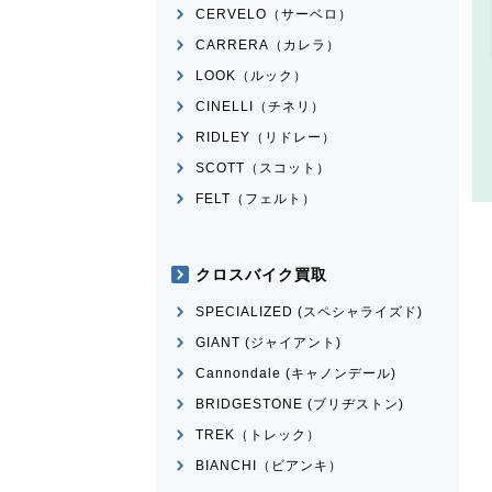
CERVELO（サーベロ）
CARRERA（カレラ）
LOOK（ルック）
CINELLI（チネリ）
RIDLEY（リドレー）
SCOTT（スコット）
FELT（フェルト）
クロスバイク買取
SPECIALIZED (スペシャライズド)
GIANT (ジャイアント)
Cannondale (キャノンデール)
BRIDGESTONE (ブリヂストン)
TREK（トレック）
BIANCHI（ビアンキ）