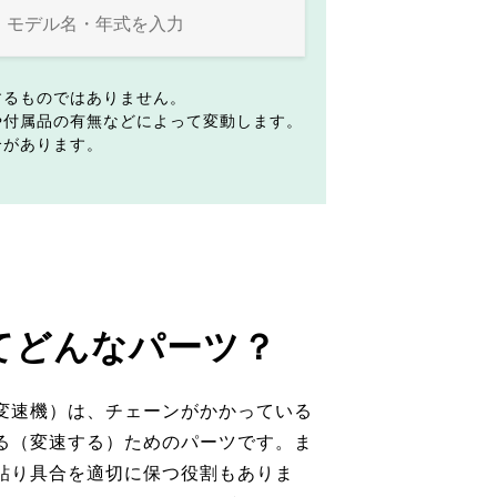
するものではありません。
や付属品の有無などによって変動します。
合があります。
てどんなパーツ？
変速機）は、チェーンがかかっている
る（変速する）ためのパーツです。ま
貼り具合を適切に保つ役割もありま