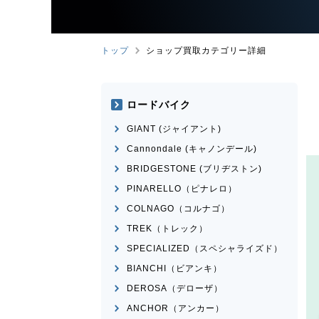
トップ
ショップ買取カテゴリー詳細
ロードバイク
GIANT (ジャイアント)
Cannondale (キャノンデール)
BRIDGESTONE (ブリヂストン)
PINARELLO（ピナレロ）
COLNAGO（コルナゴ）
TREK（トレック）
SPECIALIZED（スペシャライズド）
BIANCHI（ビアンキ）
DEROSA（デローザ）
ANCHOR（アンカー）