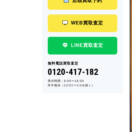
店頭買取予約
WEB買取査定
LINE買取査定
無料電話買取査定
0120-417-182
受付時間：9:00〜18:00
年中無休（12/31〜1/3を除く）