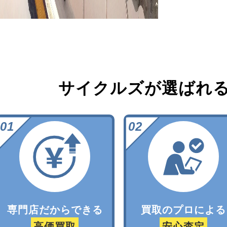
サイクルズが選ばれ
専門店だからできる
買取のプロによる
高価買取
安心査定