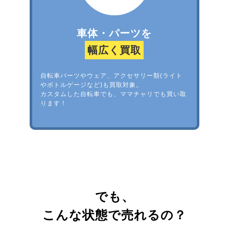
車体・パーツを
幅広く買取
自転車パーツやウェア、アクセサリー類(ライト
やボトルゲージなど)も買取対象。
カスタムした自転車でも、ママチャリでも買い取
ります！
でも、
こんな状態で売れるの？