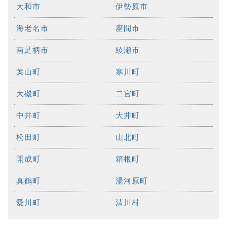
大和市
伊勢原市
海老名市
座間市
南足柄市
綾瀬市
葉山町
寒川町
大磯町
二宮町
中井町
大井町
松田町
山北町
開成町
箱根町
真鶴町
湯河原町
愛川町
清川村