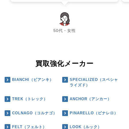
chevron_left
chevron_right
50代・女性
買取強化メーカー
BIANCHI（ビアンキ）
SPECIALIZED（スペシャ
ライズド）
TREK（トレック）
ANCHOR（アンカー）
COLNAGO（コルナゴ）
PINARELLO（ピナレロ）
FELT（フェルト）
LOOK（ルック）