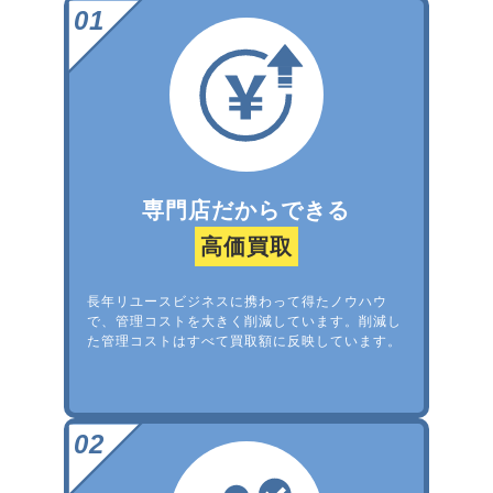
専門店だからできる
高価買取
長年リユースビジネスに携わって得たノウハウ
で、管理コストを大きく削減しています。削減し
た管理コストはすべて買取額に反映しています。