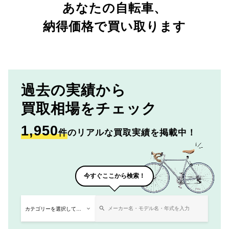
あなたの自転車、
納得価格で買い取ります
過去の実績から
買取相場をチェック
1,950
件
のリアルな買取実績を掲載中！
今すぐここから検索！