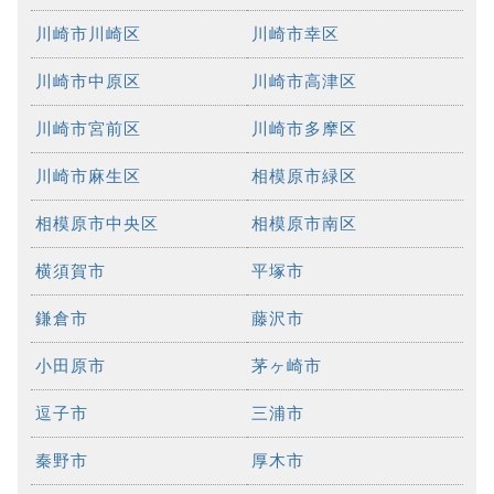
川崎市川崎区
川崎市幸区
川崎市中原区
川崎市高津区
川崎市宮前区
川崎市多摩区
川崎市麻生区
相模原市緑区
相模原市中央区
相模原市南区
横須賀市
平塚市
鎌倉市
藤沢市
小田原市
茅ヶ崎市
逗子市
三浦市
秦野市
厚木市