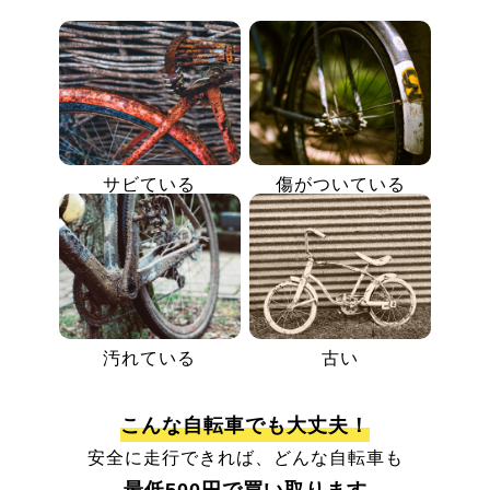
サビている
傷がついている
汚れている
古い
こんな自転車でも大丈夫！
安全に走行できれば、どんな自転車も