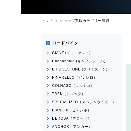
トップ
ショップ買取カテゴリー詳細
ロードバイク
GIANT (ジャイアント)
Cannondale (キャノンデール)
BRIDGESTONE (ブリヂストン)
PINARELLO（ピナレロ）
COLNAGO（コルナゴ）
TREK（トレック）
SPECIALIZED（スペシャライズド）
BIANCHI（ビアンキ）
DEROSA（デローザ）
ANCHOR（アンカー）