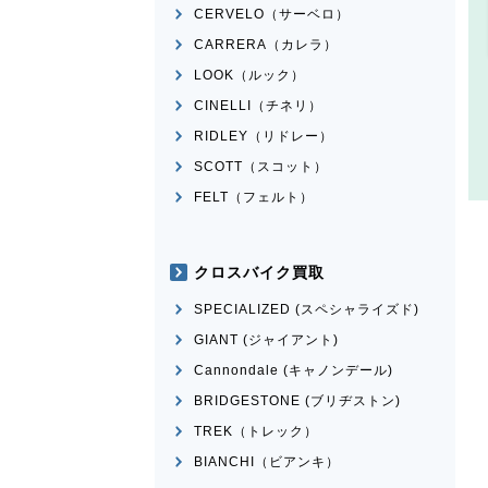
CERVELO（サーベロ）
CARRERA（カレラ）
LOOK（ルック）
CINELLI（チネリ）
RIDLEY（リドレー）
SCOTT（スコット）
FELT（フェルト）
クロスバイク買取
SPECIALIZED (スペシャライズド)
GIANT (ジャイアント)
Cannondale (キャノンデール)
BRIDGESTONE (ブリヂストン)
TREK（トレック）
BIANCHI（ビアンキ）