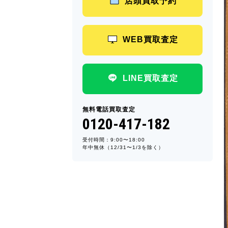
店頭買取予約
WEB買取査定
LINE買取査定
無料電話買取査定
0120-417-182
受付時間：9:00〜18:00
年中無休（12/31〜1/3を除く）