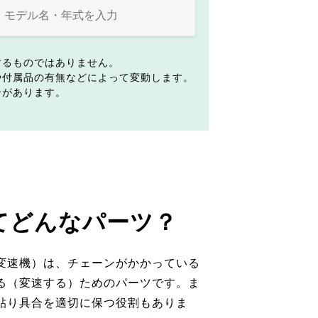
するものではありません。
や付属品の有無などによって変動します。
合があります。
てどんなパーツ？
変速機）は、チェーンがかかっている
る（変速する）ためのパーツです。ま
貼り具合を適切に保つ役割もありま