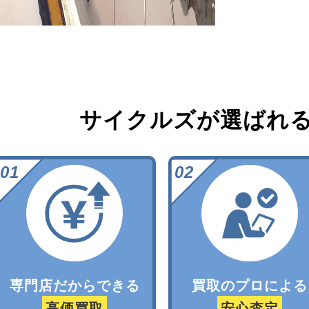
サイクルズが選ばれ
専門店だからできる
買取のプロによる
高価買取
安心査定