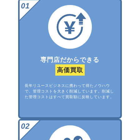
専門店だからできる
高価買取
長年リユースビジネスに携わって得たノウハウ
で、管理コストを大きく削減しています。削減し
た管理コストはすべて買取額に反映しています。