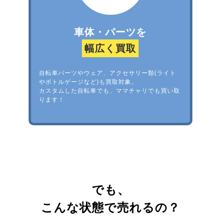
車体・パーツを
幅広く買取
自転車パーツやウェア、アクセサリー類(ライト
やボトルゲージなど)も買取対象。
カスタムした自転車でも、ママチャリでも買い取
ります！
でも、
こんな状態で売れるの？