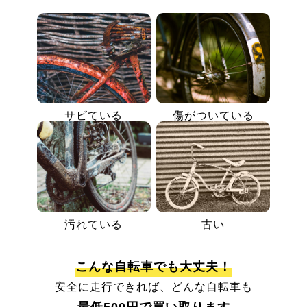
サビている
傷がついている
汚れている
古い
こんな自転車でも大丈夫！
安全に走行できれば、どんな自転車も