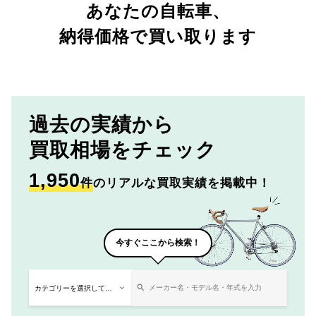
あなたの自転車、
納得価格で買い取ります
過去の実績から
買取相場をチェック
1,950
件
のリアルな買取実績を掲載中！
今すぐここから検索！