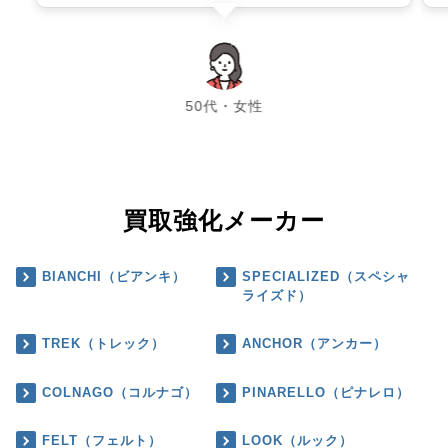
chevron_left
chevron_right
50代・女性
買取強化メーカー
BIANCHI（ビアンキ）
SPECIALIZED（スペシャ
ライズド）
TREK（トレック）
ANCHOR（アンカー）
COLNAGO（コルナゴ）
PINARELLO（ピナレロ）
FELT（フェルト）
LOOK（ルック）