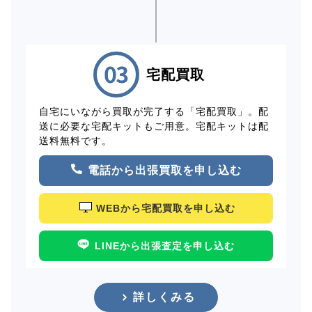
宅配買取
自宅にいながら買取が完了する「宅配買取」。配
送に必要な宅配キットもご用意。宅配キットは配
送料無料です。
電話から出張買取を申し込む
WEBから宅配買取を申し込む
LINEから出張査定を申し込む
詳しくみる