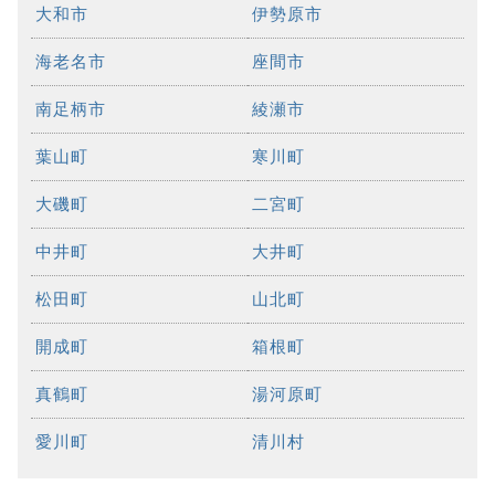
大和市
伊勢原市
海老名市
座間市
南足柄市
綾瀬市
葉山町
寒川町
大磯町
二宮町
中井町
大井町
松田町
山北町
開成町
箱根町
真鶴町
湯河原町
愛川町
清川村