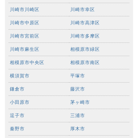
川崎市川崎区
川崎市幸区
川崎市中原区
川崎市高津区
川崎市宮前区
川崎市多摩区
川崎市麻生区
相模原市緑区
相模原市中央区
相模原市南区
横須賀市
平塚市
鎌倉市
藤沢市
小田原市
茅ヶ崎市
逗子市
三浦市
秦野市
厚木市