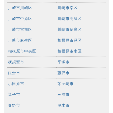
川崎市川崎区
川崎市幸区
川崎市中原区
川崎市高津区
川崎市宮前区
川崎市多摩区
川崎市麻生区
相模原市緑区
相模原市中央区
相模原市南区
横須賀市
平塚市
鎌倉市
藤沢市
小田原市
茅ヶ崎市
逗子市
三浦市
秦野市
厚木市