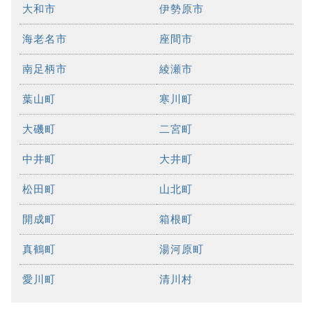
大和市
伊勢原市
海老名市
座間市
南足柄市
綾瀬市
葉山町
寒川町
大磯町
二宮町
中井町
大井町
松田町
山北町
開成町
箱根町
真鶴町
湯河原町
愛川町
清川村