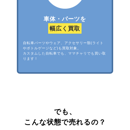
車体・パーツを
幅広く買取
自転車パーツやウェア、アクセサリー類(ライト
やボトルゲージなど)も買取対象。
カスタムした自転車でも、ママチャリでも買い取
ります！
でも、
こんな状態で売れるの？