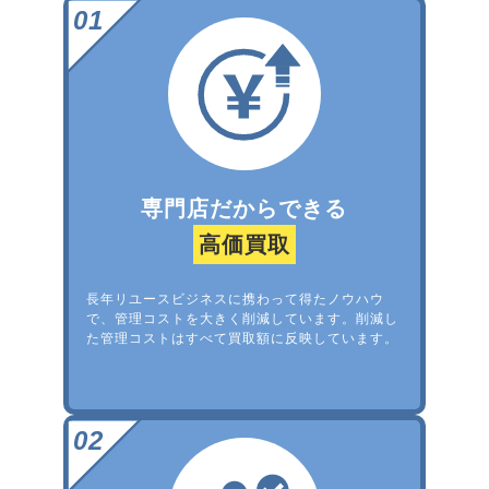
専門店だからできる
高価買取
長年リユースビジネスに携わって得たノウハウ
で、管理コストを大きく削減しています。削減し
た管理コストはすべて買取額に反映しています。