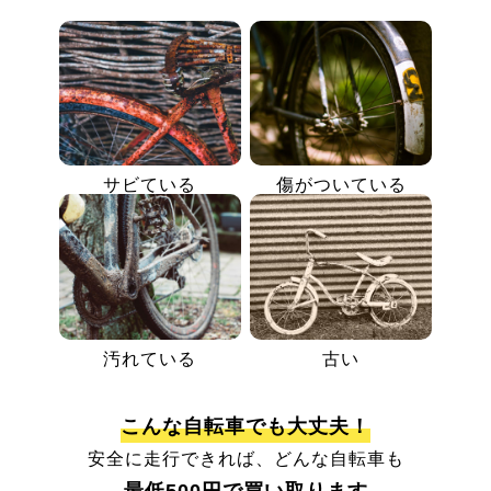
サビている
傷がついている
汚れている
古い
こんな自転車でも大丈夫！
安全に走行できれば、どんな自転車も