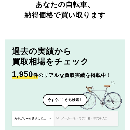
あなたの自転車、
納得価格で買い取ります
過去の実績から
買取相場をチェック
1,950
件
のリアルな買取実績を掲載中！
今すぐここから検索！