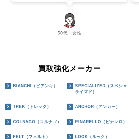
chevron_left
chevron_right
50代・女性
買取強化メーカー
BIANCHI（ビアンキ）
SPECIALIZED（スペシャ
ライズド）
TREK（トレック）
ANCHOR（アンカー）
COLNAGO（コルナゴ）
PINARELLO（ピナレロ）
FELT（フェルト）
LOOK（ルック）