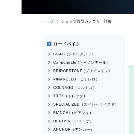
トップ
ショップ買取カテゴリー詳細
ロードバイク
GIANT (ジャイアント)
Cannondale (キャノンデール)
BRIDGESTONE (ブリヂストン)
PINARELLO（ピナレロ）
COLNAGO（コルナゴ）
TREK（トレック）
SPECIALIZED（スペシャライズド）
BIANCHI（ビアンキ）
DEROSA（デローザ）
ANCHOR（アンカー）