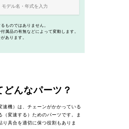
するものではありません。
や付属品の有無などによって変動します。
合があります。
てどんなパーツ？
変速機）は、チェーンがかかっている
る（変速する）ためのパーツです。ま
貼り具合を適切に保つ役割もありま