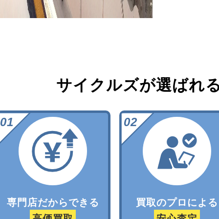
サイクルズが選ばれ
専門店だからできる
買取のプロによる
高価買取
安心査定