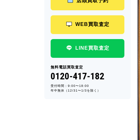
店頭買取予約
WEB買取査定
LINE買取査定
無料電話買取査定
0120-417-182
受付時間：9:00〜18:00
年中無休（12/31〜1/3を除く）