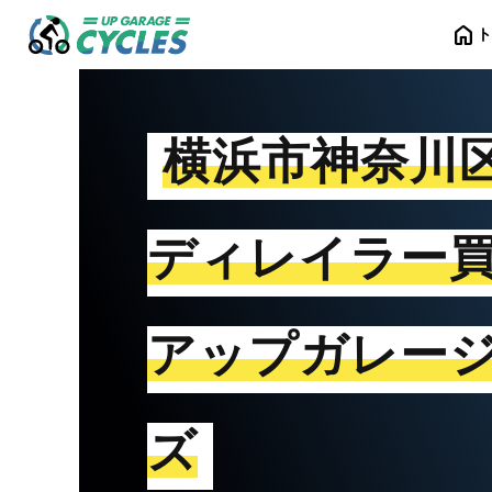
home
横浜市神奈川
ディレイラー
アップガレー
ズ