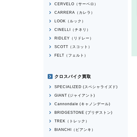
CERVELO（サーベロ）
CARRERA（カレラ）
LOOK（ルック）
CINELLI（チネリ）
RIDLEY（リドレー）
SCOTT（スコット）
FELT（フェルト）
クロスバイク買取
SPECIALIZED (スペシャライズド)
GIANT (ジャイアント)
Cannondale (キャノンデール)
BRIDGESTONE (ブリヂストン)
TREK（トレック）
BIANCHI（ビアンキ）