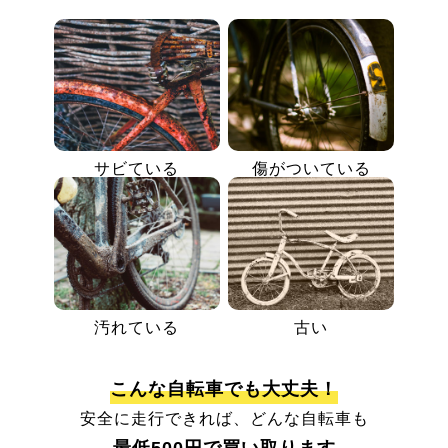
サビている
傷がついている
汚れている
古い
こんな自転車でも大丈夫！
安全に走行できれば、どんな自転車も