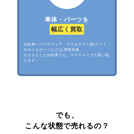
車体・パーツを
幅広く買取
自転車パーツやウェア、アクセサリー類(ライト
やボトルゲージなど)も買取対象。
カスタムした自転車でも、ママチャリでも買い取
ります！
でも、
こんな状態で売れるの？