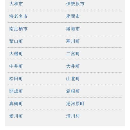
大和市
伊勢原市
海老名市
座間市
南足柄市
綾瀬市
葉山町
寒川町
大磯町
二宮町
中井町
大井町
松田町
山北町
開成町
箱根町
真鶴町
湯河原町
愛川町
清川村