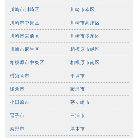
川崎市川崎区
川崎市幸区
川崎市中原区
川崎市高津区
川崎市宮前区
川崎市多摩区
川崎市麻生区
相模原市緑区
相模原市中央区
相模原市南区
横須賀市
平塚市
鎌倉市
藤沢市
小田原市
茅ヶ崎市
逗子市
三浦市
秦野市
厚木市