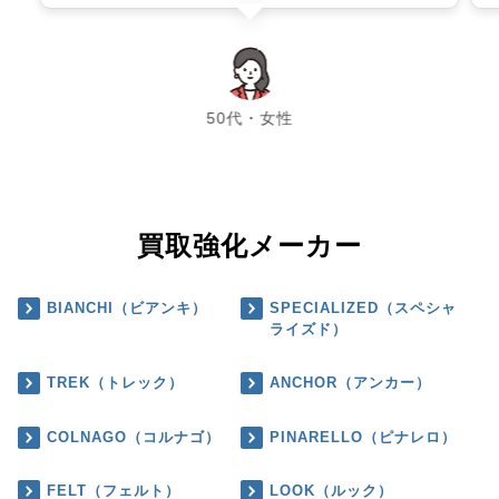
chevron_left
chevron_right
50代・女性
買取強化メーカー
BIANCHI（ビアンキ）
SPECIALIZED（スペシャ
ライズド）
TREK（トレック）
ANCHOR（アンカー）
COLNAGO（コルナゴ）
PINARELLO（ピナレロ）
FELT（フェルト）
LOOK（ルック）