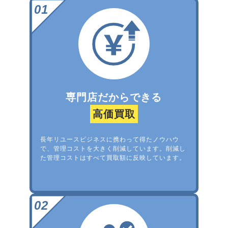
専門店だからできる
高価買取
長年リユースビジネスに携わって得たノウハウ
で、管理コストを大きく削減しています。削減し
た管理コストはすべて買取額に反映しています。