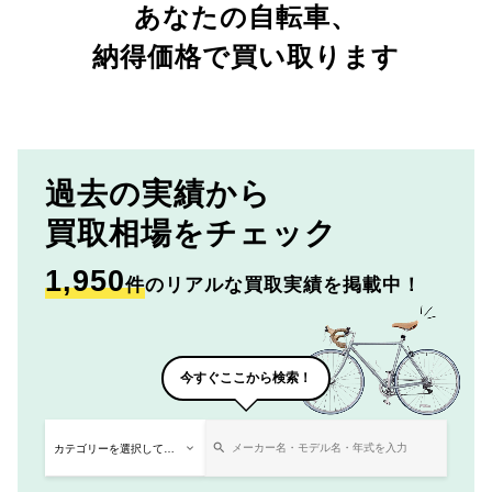
あなたの自転車、
納得価格で買い取ります
過去の実績から
買取相場をチェック
1,950
件
のリアルな買取実績を掲載中！
今すぐここから検索！