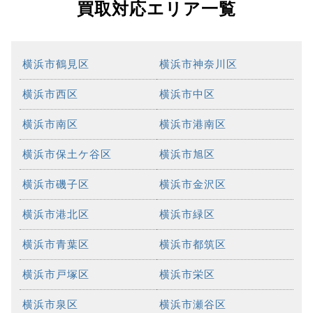
買取対応エリア一覧
横浜市鶴見区
横浜市神奈川区
横浜市西区
横浜市中区
横浜市南区
横浜市港南区
横浜市保土ケ谷区
横浜市旭区
横浜市磯子区
横浜市金沢区
横浜市港北区
横浜市緑区
横浜市青葉区
横浜市都筑区
横浜市戸塚区
横浜市栄区
横浜市泉区
横浜市瀬谷区