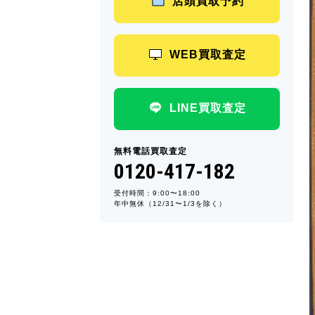
店頭買取予約
WEB買取査定
LINE買取査定
無料電話買取査定
0120-417-182
受付時間：9:00〜18:00
年中無休（12/31〜1/3を除く）