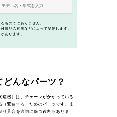
するものではありません。
や付属品の有無などによって変動します。
合があります。
てどんなパーツ？
変速機）は、チェーンがかかっている
る（変速する）ためのパーツです。ま
貼り具合を適切に保つ役割もありま