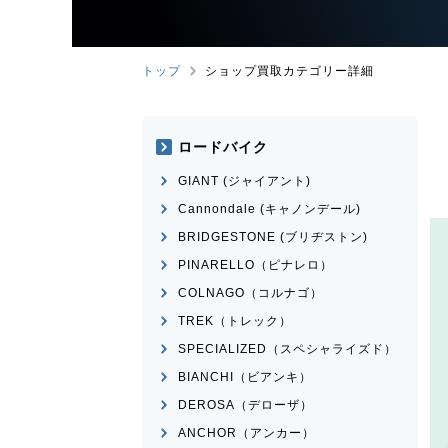
トップ
ショップ買取カテゴリー詳細
ロードバイク
GIANT (ジャイアント)
Cannondale (キャノンデール)
BRIDGESTONE (ブリヂストン)
PINARELLO（ピナレロ）
COLNAGO（コルナゴ）
TREK（トレック）
SPECIALIZED（スペシャライズド）
BIANCHI（ビアンキ）
DEROSA（デローザ）
ANCHOR（アンカー）