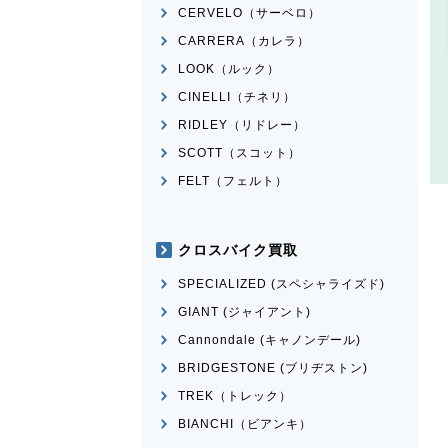
CERVELO（サーベロ）
CARRERA（カレラ）
LOOK（ルック）
CINELLI（チネリ）
RIDLEY（リドレー）
SCOTT（スコット）
FELT（フェルト）
クロスバイク買取
SPECIALIZED (スペシャライズド)
GIANT (ジャイアント)
Cannondale (キャノンデール)
BRIDGESTONE (ブリヂストン)
TREK（トレック）
BIANCHI（ビアンキ）