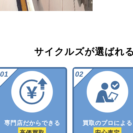
サイクルズが選ばれ
専門店だからできる
買取のプロによる
高価買取
安心査定