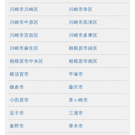
川崎市川崎区
川崎市幸区
川崎市中原区
川崎市高津区
川崎市宮前区
川崎市多摩区
川崎市麻生区
相模原市緑区
相模原市中央区
相模原市南区
横須賀市
平塚市
鎌倉市
藤沢市
小田原市
茅ヶ崎市
逗子市
三浦市
秦野市
厚木市