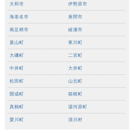
大和市
伊勢原市
海老名市
座間市
南足柄市
綾瀬市
葉山町
寒川町
大磯町
二宮町
中井町
大井町
松田町
山北町
開成町
箱根町
真鶴町
湯河原町
愛川町
清川村