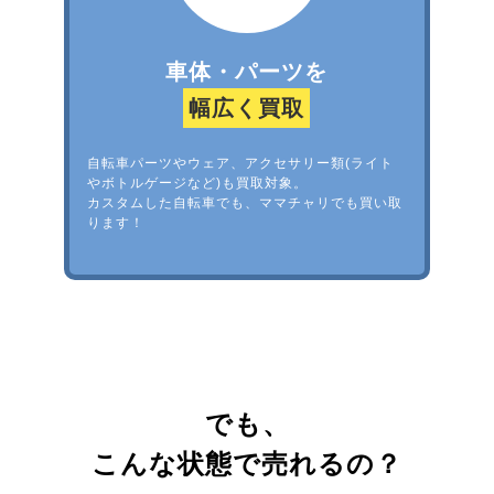
車体・パーツを
幅広く買取
自転車パーツやウェア、アクセサリー類(ライト
やボトルゲージなど)も買取対象。
カスタムした自転車でも、ママチャリでも買い取
ります！
でも、
こんな状態で売れるの？