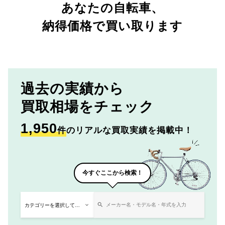
あなたの自転車、
納得価格で買い取ります
過去の実績から
買取相場をチェック
1,950
件
のリアルな買取実績を掲載中！
今すぐここから検索！