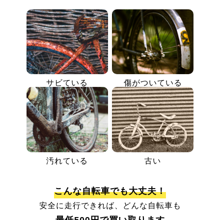
サビている
傷がついている
汚れている
古い
こんな自転車でも大丈夫！
安全に走行できれば、どんな自転車も