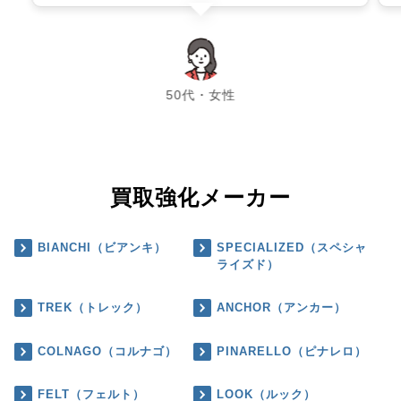
chevron_left
chevron_right
50代・女性
買取強化メーカー
BIANCHI（ビアンキ）
SPECIALIZED（スペシャ
ライズド）
TREK（トレック）
ANCHOR（アンカー）
COLNAGO（コルナゴ）
PINARELLO（ピナレロ）
FELT（フェルト）
LOOK（ルック）