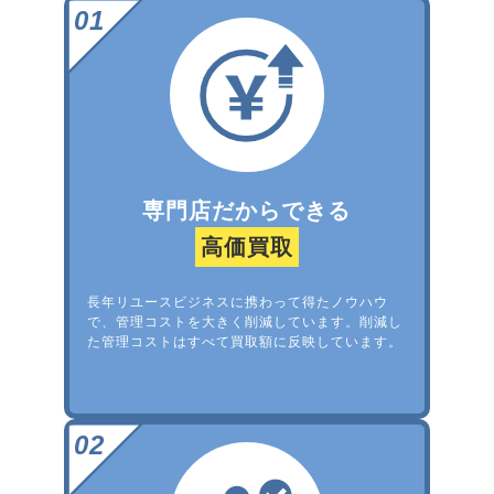
専門店だからできる
高価買取
長年リユースビジネスに携わって得たノウハウ
で、管理コストを大きく削減しています。削減し
た管理コストはすべて買取額に反映しています。