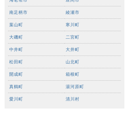
南足柄市
綾瀬市
葉山町
寒川町
大磯町
二宮町
中井町
大井町
松田町
山北町
開成町
箱根町
真鶴町
湯河原町
愛川町
清川村