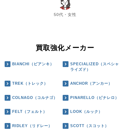
chevron_left
chevron_right
50代・女性
買取強化メーカー
BIANCHI（ビアンキ）
SPECIALIZED（スペシャ
ライズド）
TREK（トレック）
ANCHOR（アンカー）
COLNAGO（コルナゴ）
PINARELLO（ピナレロ）
FELT（フェルト）
LOOK（ルック）
RIDLEY（リドレー）
SCOTT（スコット）