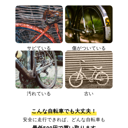
サビている
傷がついている
汚れている
古い
こんな自転車でも大丈夫！
安全に走行できれば、どんな自転車も