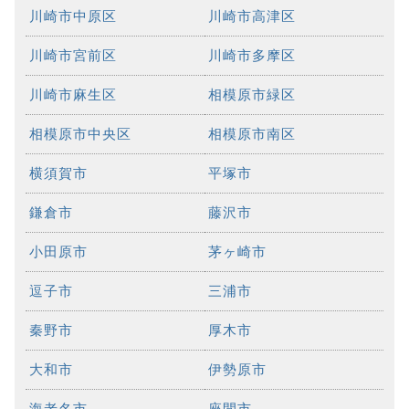
川崎市中原区
川崎市高津区
川崎市宮前区
川崎市多摩区
川崎市麻生区
相模原市緑区
相模原市中央区
相模原市南区
横須賀市
平塚市
鎌倉市
藤沢市
小田原市
茅ヶ崎市
逗子市
三浦市
秦野市
厚木市
大和市
伊勢原市
海老名市
座間市