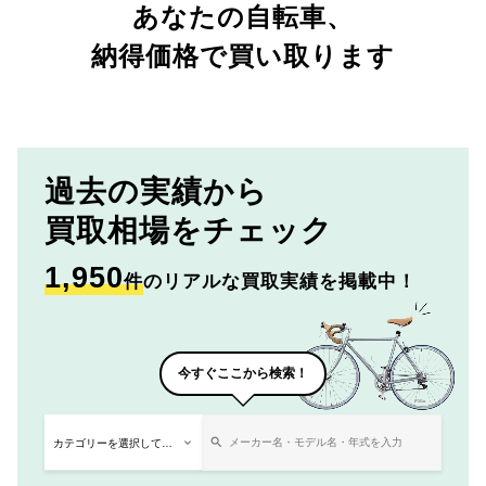
あなたの自転車、
納得価格で買い取ります
過去の実績から
買取相場をチェック
1,950
件
のリアルな買取実績を掲載中！
今すぐここから検索！