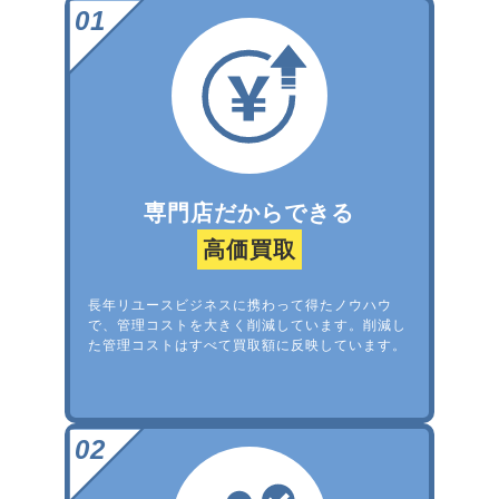
専門店だからできる
高価買取
長年リユースビジネスに携わって得たノウハウ
で、管理コストを大きく削減しています。削減し
た管理コストはすべて買取額に反映しています。