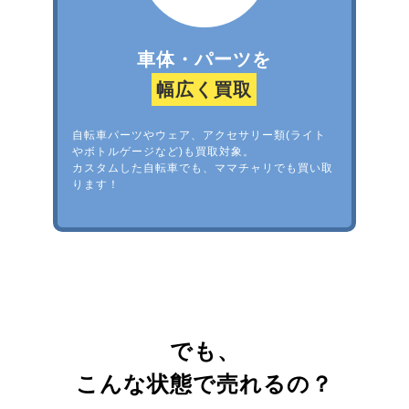
車体・パーツを
幅広く買取
自転車パーツやウェア、アクセサリー類(ライト
やボトルゲージなど)も買取対象。
カスタムした自転車でも、ママチャリでも買い取
ります！
でも、
こんな状態で売れるの？