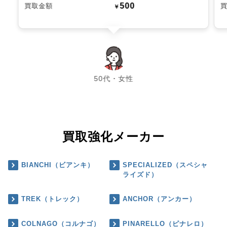
500
買取金額
￥
chevron_left
chevron_right
50代・女性
買取強化メーカー
BIANCHI（ビアンキ）
SPECIALIZED（スペシャ
ライズド）
TREK（トレック）
ANCHOR（アンカー）
COLNAGO（コルナゴ）
PINARELLO（ピナレロ）