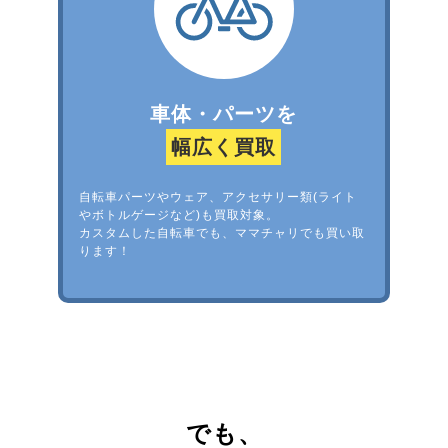
車体・パーツを
幅広く買取
自転車パーツやウェア、アクセサリー類(ライト
やボトルゲージなど)も買取対象。
カスタムした自転車でも、ママチャリでも買い取
ります！
でも、