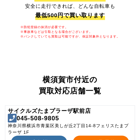
安全に走行できれば、どんな自転車も
最低500円で買い取ります
※防犯登録の抹消が必要です。
※事故車などは引取となる場合がございます。
※パンクしていても買取は可能ですが、保証対象外となります。
横須賀市付近の
買取対応店舗一覧
サイクルズたまプラーザ駅前店
045-508-9805
神奈川県横浜市青葉区美しが丘2丁目14-8フェリスたまプ
ラーザ 1F