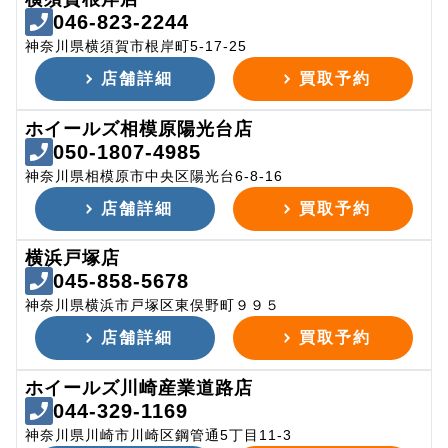
046-823-2244
神奈川県横須賀市根岸町5-17-25
店舗詳細
買取予約
ホイールズ相模原陽光台店
050-1807-4985
神奈川県相模原市中央区陽光台6-8-16
店舗詳細
買取予約
横浜戸塚店
045-858-5678
神奈川県横浜市戸塚区東俣野町９９５
店舗詳細
買取予約
ホイールズ川崎産業道路店
044-329-1169
神奈川県川崎市川崎区鋼管通5丁目11-3