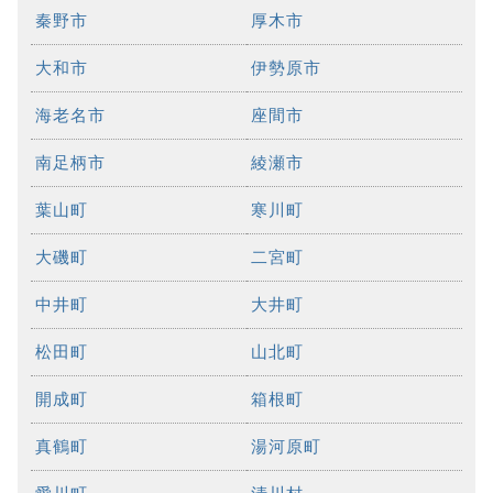
秦野市
厚木市
大和市
伊勢原市
海老名市
座間市
南足柄市
綾瀬市
葉山町
寒川町
大磯町
二宮町
中井町
大井町
松田町
山北町
開成町
箱根町
真鶴町
湯河原町