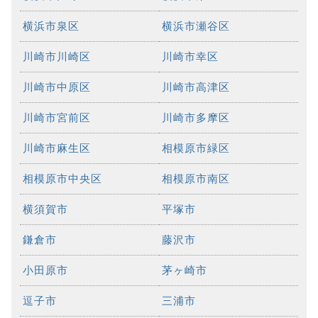
横浜市泉区
横浜市瀬谷区
川崎市川崎区
川崎市幸区
川崎市中原区
川崎市高津区
川崎市宮前区
川崎市多摩区
川崎市麻生区
相模原市緑区
相模原市中央区
相模原市南区
横須賀市
平塚市
鎌倉市
藤沢市
小田原市
茅ヶ崎市
逗子市
三浦市