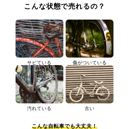
こんな状態で売れるの？
サビている
傷がついている
汚れている
古い
こんな自転車でも大丈夫！