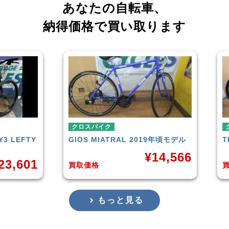
あなたの自転車、
納得価格で買い取ります
クロスバイク
クロ
LEFTY
GIOS
MIATRAL 2019年頃モデル
TRE
¥
14,566
,601
買取価格
買取
もっと見る