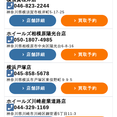
046-823-2244
神奈川県横須賀市根岸町5-17-25
店舗詳細
買取予約
ホイールズ相模原陽光台店
050-1807-4985
神奈川県相模原市中央区陽光台6-8-16
店舗詳細
買取予約
横浜戸塚店
045-858-5678
神奈川県横浜市戸塚区東俣野町９９５
店舗詳細
買取予約
ホイールズ川崎産業道路店
044-329-1169
神奈川県川崎市川崎区鋼管通5丁目11-3