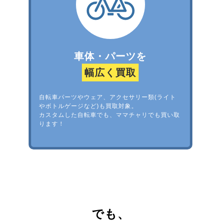
車体・パーツを
幅広く買取
自転車パーツやウェア、アクセサリー類(ライト
やボトルゲージなど)も買取対象。
カスタムした自転車でも、ママチャリでも買い取
ります！
でも、