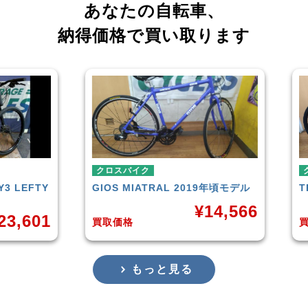
あなたの自転車、
納得価格で買い取ります
クロスバイク
クロ
LEFTY
GIOS
MIATRAL 2019年頃モデル
TRE
¥
14,566
,601
買取価格
買取
もっと見る