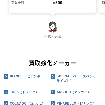
500
買取金額
￥
chevron_left
chevron_right
50代・女性
買取強化メーカー
BIANCHI（ビアンキ）
SPECIALIZED（スペシャ
ライズド）
TREK（トレック）
ANCHOR（アンカー）
COLNAGO（コルナゴ）
PINARELLO（ピナレロ）