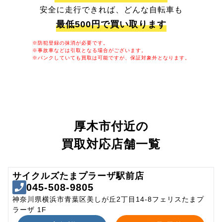
安全に走行できれば、どんな自転車も
最低500円で買い取ります
※防犯登録の抹消が必要です。
※事故車などは引取となる場合がございます。
※パンクしていても買取は可能ですが、保証対象外となります。
厚木市付近の
買取対応店舗一覧
サイクルズたまプラーザ駅前店
045-508-9805
神奈川県横浜市青葉区美しが丘2丁目14-8フェリスたまプ
ラーザ 1F