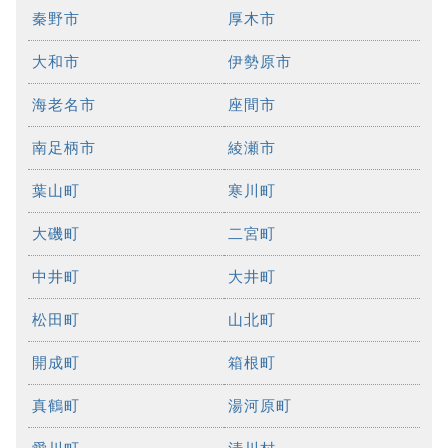
秦野市
厚木市
大和市
伊勢原市
海老名市
座間市
南足柄市
綾瀬市
葉山町
寒川町
大磯町
二宮町
中井町
大井町
松田町
山北町
開成町
箱根町
真鶴町
湯河原町