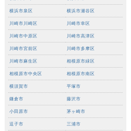
横浜市泉区
横浜市瀬谷区
川崎市川崎区
川崎市幸区
川崎市中原区
川崎市高津区
川崎市宮前区
川崎市多摩区
川崎市麻生区
相模原市緑区
相模原市中央区
相模原市南区
横須賀市
平塚市
鎌倉市
藤沢市
小田原市
茅ヶ崎市
逗子市
三浦市