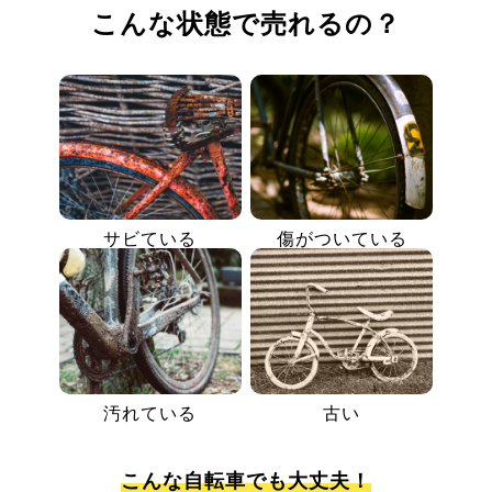
こんな状態で売れるの？
サビている
傷がついている
汚れている
古い
こんな自転車でも大丈夫！