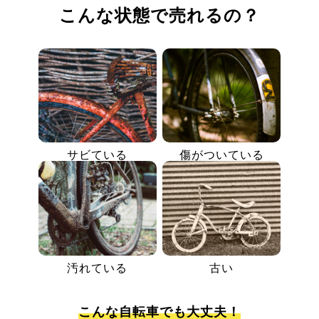
こんな状態で売れるの？
サビている
傷がついている
汚れている
古い
こんな自転車でも大丈夫！