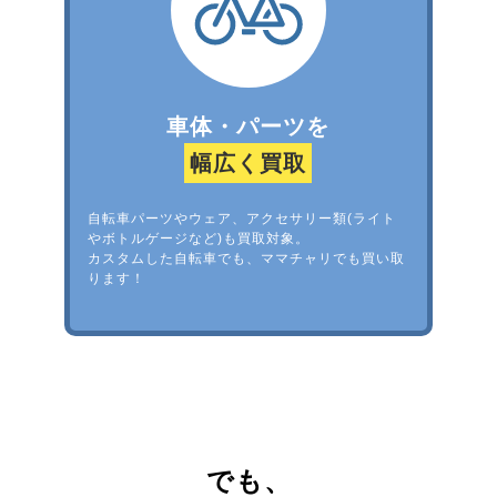
車体・パーツを
幅広く買取
自転車パーツやウェア、アクセサリー類(ライト
やボトルゲージなど)も買取対象。
カスタムした自転車でも、ママチャリでも買い取
ります！
でも、