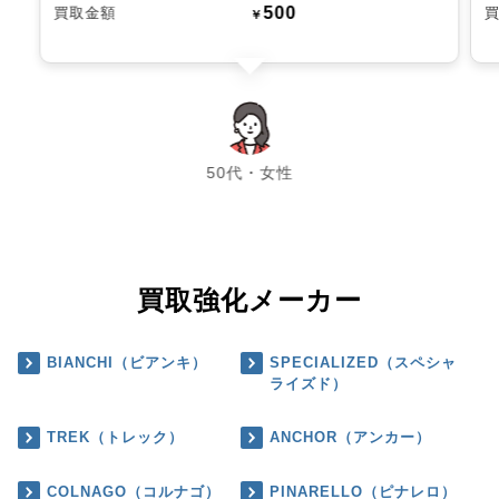
500
買取金額
￥
chevron_left
chevron_right
50代・女性
買取強化メーカー
BIANCHI（ビアンキ）
SPECIALIZED（スペシャ
ライズド）
TREK（トレック）
ANCHOR（アンカー）
COLNAGO（コルナゴ）
PINARELLO（ピナレロ）