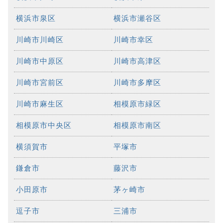
横浜市泉区
横浜市瀬谷区
川崎市川崎区
川崎市幸区
川崎市中原区
川崎市高津区
川崎市宮前区
川崎市多摩区
川崎市麻生区
相模原市緑区
相模原市中央区
相模原市南区
横須賀市
平塚市
鎌倉市
藤沢市
小田原市
茅ヶ崎市
逗子市
三浦市