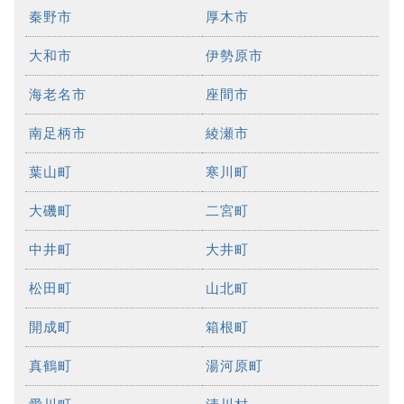
秦野市
厚木市
大和市
伊勢原市
海老名市
座間市
南足柄市
綾瀬市
葉山町
寒川町
大磯町
二宮町
中井町
大井町
松田町
山北町
開成町
箱根町
真鶴町
湯河原町