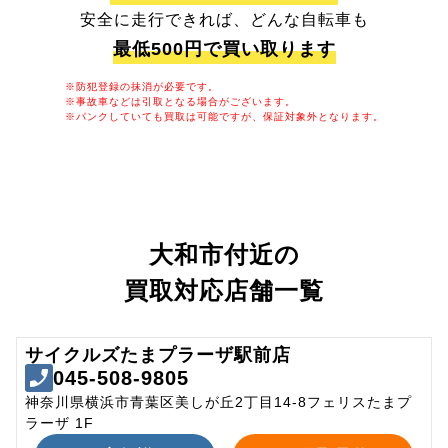
安全に走行できれば、どんな自転車も
最低500円で買い取ります
※防犯登録の抹消が必要です。
※事故車などは引取となる場合がございます。
※パンクしていても買取は可能ですが、保証対象外となります。
大和市付近の
買取対応店舗一覧
サイクルズたまプラーザ駅前店
045-508-9805
神奈川県横浜市青葉区美しが丘2丁目14-8フェリスたまプ
ラーザ 1F