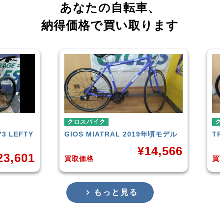
あなたの自転車、
納得価格で買い取ります
クロスバイク
クロ
LEFTY
GIOS
MIATRAL 2019年頃モデル
TRE
¥
14,566
,601
買取価格
買取
もっと見る