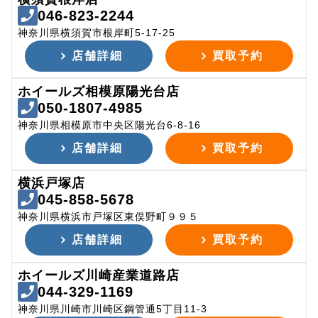
046-823-2244
神奈川県横須賀市根岸町5-17-25
店舗詳細
買取予約
ホイールズ相模原陽光台店
050-1807-4985
神奈川県相模原市中央区陽光台6-8-16
店舗詳細
買取予約
横浜戸塚店
045-858-5678
神奈川県横浜市戸塚区東俣野町９９５
店舗詳細
買取予約
ホイールズ川崎産業道路店
044-329-1169
神奈川県川崎市川崎区鋼管通5丁目11-3