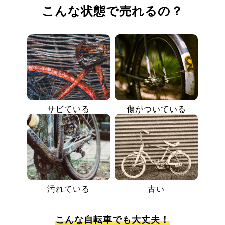
こんな状態で売れるの？
サビている
傷がついている
汚れている
古い
こんな自転車でも大丈夫！