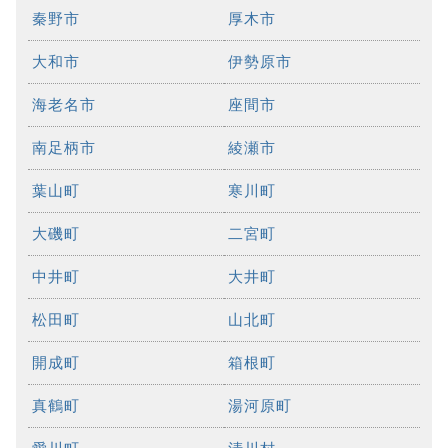
秦野市
厚木市
大和市
伊勢原市
海老名市
座間市
南足柄市
綾瀬市
葉山町
寒川町
大磯町
二宮町
中井町
大井町
松田町
山北町
開成町
箱根町
真鶴町
湯河原町