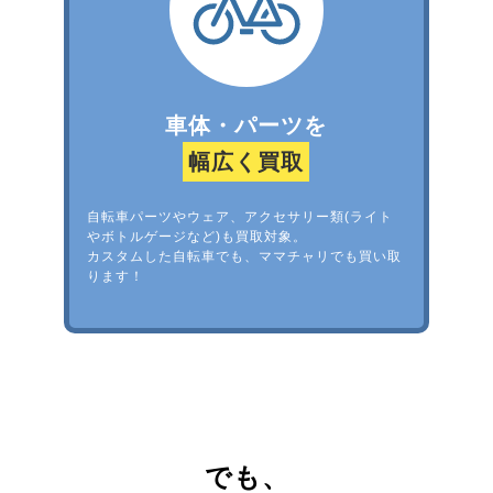
車体・パーツを
幅広く買取
自転車パーツやウェア、アクセサリー類(ライト
やボトルゲージなど)も買取対象。
カスタムした自転車でも、ママチャリでも買い取
ります！
でも、