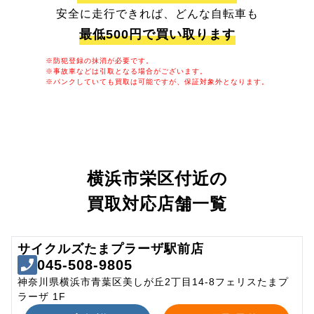
安全に走行できれば、どんな自転車も
最低500円で買い取ります
※防犯登録の抹消が必要です。
※事故車などは引取となる場合がございます。
※パンクしていても買取は可能ですが、保証対象外となります。
横浜市栄区付近の
買取対応店舗一覧
サイクルズたまプラーザ駅前店
045-508-9805
神奈川県横浜市青葉区美しが丘2丁目14-8フェリスたまプ
ラーザ 1F