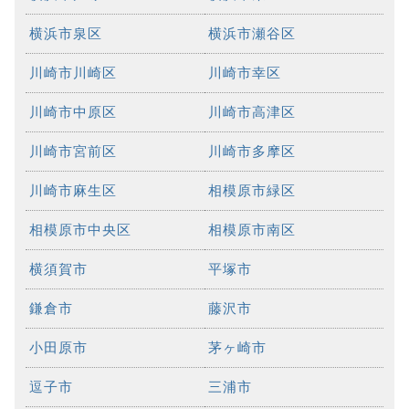
横浜市泉区
横浜市瀬谷区
川崎市川崎区
川崎市幸区
川崎市中原区
川崎市高津区
川崎市宮前区
川崎市多摩区
川崎市麻生区
相模原市緑区
相模原市中央区
相模原市南区
横須賀市
平塚市
鎌倉市
藤沢市
小田原市
茅ヶ崎市
逗子市
三浦市