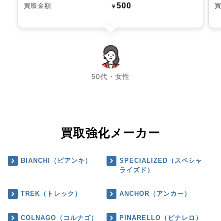
500
買取金額
￥
chevron_left
chevron_right
50代・女性
買取強化メーカー
BIANCHI（ビアンキ）
SPECIALIZED（スペシャ
ライズド）
TREK（トレック）
ANCHOR（アンカー）
COLNAGO（コルナゴ）
PINARELLO（ピナレロ）