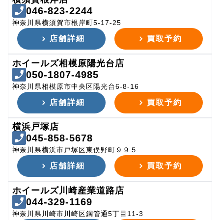
046-823-2244
神奈川県横須賀市根岸町5-17-25
店舗詳細
買取予約
ホイールズ相模原陽光台店
050-1807-4985
神奈川県相模原市中央区陽光台6-8-16
店舗詳細
買取予約
横浜戸塚店
045-858-5678
神奈川県横浜市戸塚区東俣野町９９５
店舗詳細
買取予約
ホイールズ川崎産業道路店
044-329-1169
神奈川県川崎市川崎区鋼管通5丁目11-3