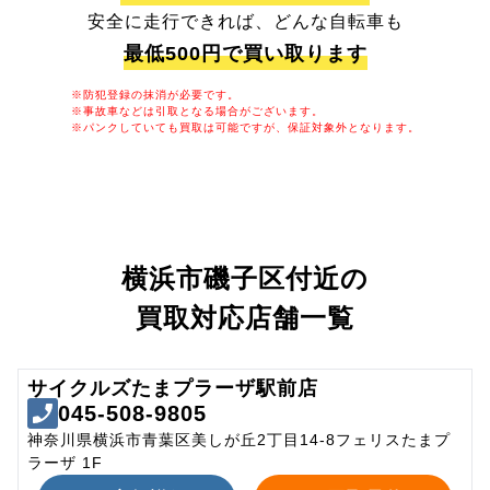
安全に走行できれば、どんな自転車も
最低500円で買い取ります
※防犯登録の抹消が必要です。
※事故車などは引取となる場合がございます。
※パンクしていても買取は可能ですが、保証対象外となります。
横浜市磯子区付近の
買取対応店舗一覧
サイクルズたまプラーザ駅前店
045-508-9805
神奈川県横浜市青葉区美しが丘2丁目14-8フェリスたまプ
ラーザ 1F