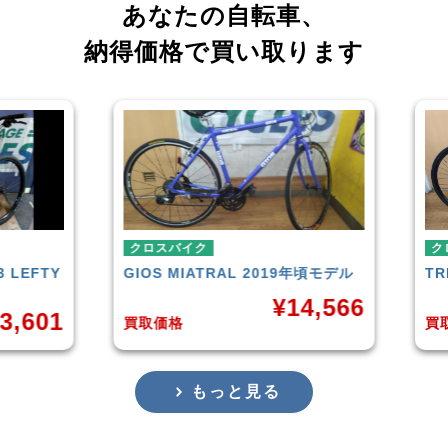
あなたの自転車、
納得価格で買い取ります
クロスバイク
クロ
LEFTY
GIOS
MIATRAL 2019年頃モデル
TRE
¥
14,566
,601
買取価格
買取
もっと見る