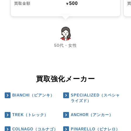
500
買取金額
￥
chevron_left
chevron_right
50代・女性
買取強化メーカー
BIANCHI（ビアンキ）
SPECIALIZED（スペシャ
ライズド）
TREK（トレック）
ANCHOR（アンカー）
COLNAGO（コルナゴ）
PINARELLO（ピナレロ）