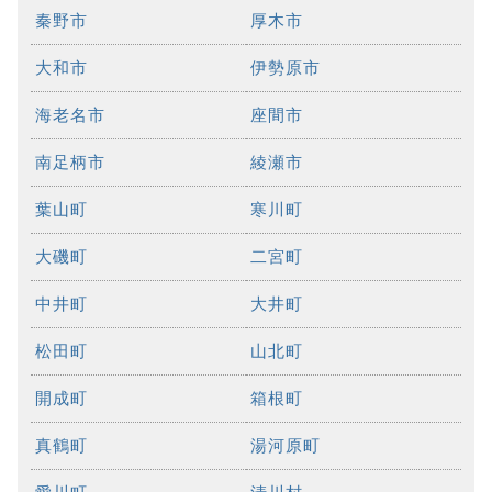
秦野市
厚木市
大和市
伊勢原市
海老名市
座間市
南足柄市
綾瀬市
葉山町
寒川町
大磯町
二宮町
中井町
大井町
松田町
山北町
開成町
箱根町
真鶴町
湯河原町