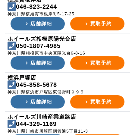
046-823-2244
神奈川県横須賀市根岸町5-17-25
店舗詳細
買取予約
ホイールズ相模原陽光台店
050-1807-4985
神奈川県相模原市中央区陽光台6-8-16
店舗詳細
買取予約
横浜戸塚店
045-858-5678
神奈川県横浜市戸塚区東俣野町９９５
店舗詳細
買取予約
ホイールズ川崎産業道路店
044-329-1169
神奈川県川崎市川崎区鋼管通5丁目11-3