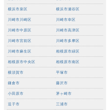
横浜市泉区
横浜市瀬谷区
川崎市川崎区
川崎市幸区
川崎市中原区
川崎市高津区
川崎市宮前区
川崎市多摩区
川崎市麻生区
相模原市緑区
相模原市中央区
相模原市南区
横須賀市
平塚市
鎌倉市
藤沢市
小田原市
茅ヶ崎市
逗子市
三浦市