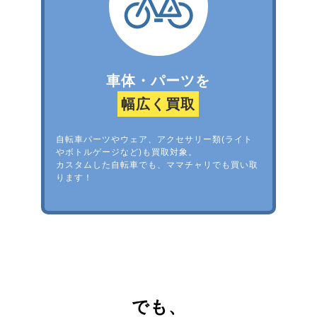
車体・パーツを
幅広く買取
自転車パーツやウェア、アクセサリー類(ライト
やボトルゲージなど)も買取対象。
カスタムした自転車でも、ママチャリでも買い取
ります！
でも、