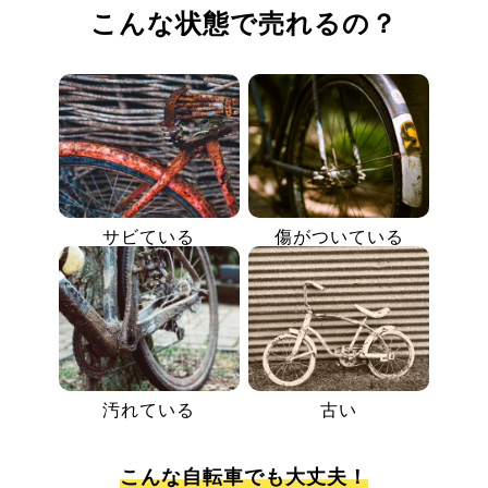
こんな状態で売れるの？
サビている
傷がついている
汚れている
古い
こんな自転車でも大丈夫！