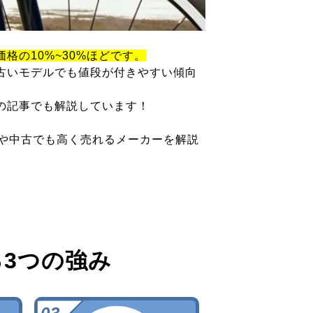
価格の10%~30%ほどです。
古いモデルでも値段が付きやすい傾向
の記事でも解説しています！
ツや中古でも高く売れるメーカーを解説
る
3つの強み