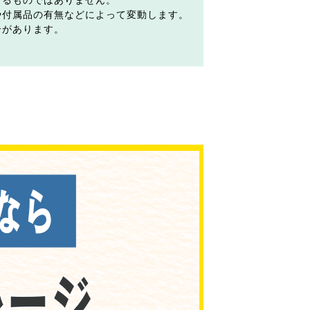
するものではありません。
や付属品の有無などによって変動します。
合があります。