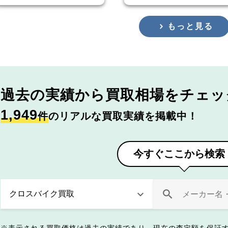
もっと見る
過去の実績から
買取相場をチェッ
1,949
件
のリアルな買取実績を掲載中！
今すぐここから検索