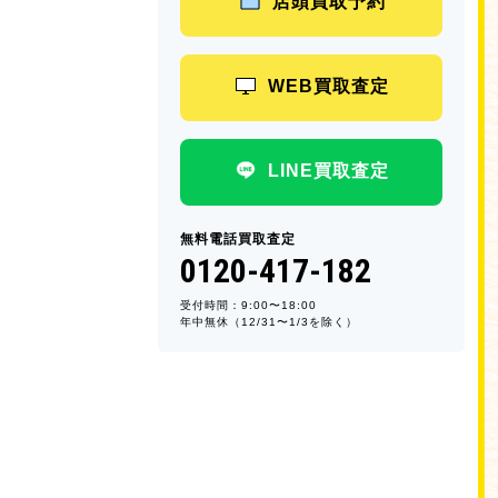
店頭買取予約
WEB買取査定
LINE買取査定
無料電話買取査定
0120-417-182
受付時間：9:00〜18:00
年中無休（12/31〜1/3を除く）