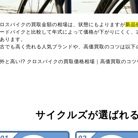
ロスバイクの買取金額の相場は、状態にもよりますが
新品
ードバイクと比較して年式によって価格が下がりにくく、
あります。
古でも高く売れる人気ブランドや、高価買取のコツは以下
外と高い!? クロスバイクの買取価格相場｜高価買取のコ
サイクルズが選ばれ