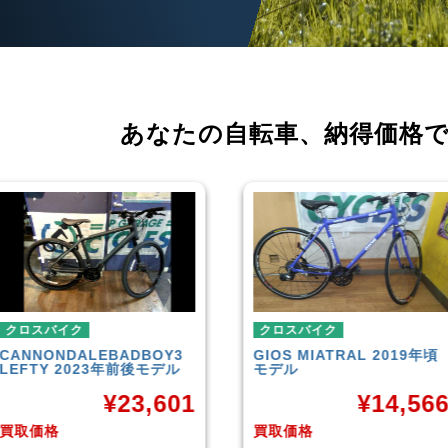
あなたの自転車、
納得価格
クロスバイク
クロスバイク
GIOS
MIATRAL 2019年頃
TREK
FX3 Disc 2019年頃
モデル
モデル
¥
14,566
¥
26,70
買取価格
買取価格