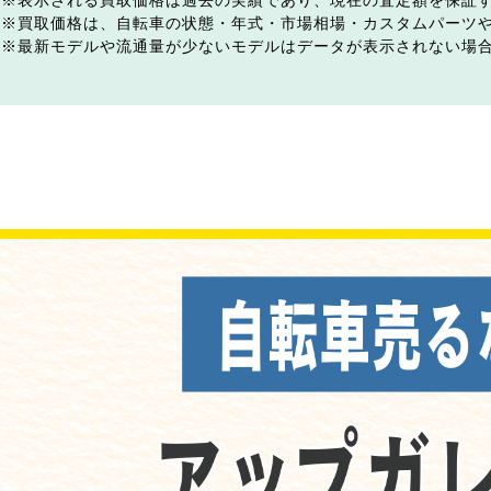
表示される買取価格は過去の実績であり、現在の査定額を保証
買取価格は、自転車の状態・年式・市場相場・カスタムパーツ
最新モデルや流通量が少ないモデルはデータが表示されない場