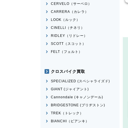
CERVELO（サーベロ）
CARRERA（カレラ）
LOOK（ルック）
CINELLI（チネリ）
RIDLEY（リドレー）
SCOTT（スコット）
FELT（フェルト）
クロスバイク買取
SPECIALIZED (スペシャライズド)
GIANT (ジャイアント)
Cannondale (キャノンデール)
BRIDGESTONE (ブリヂストン)
TREK（トレック）
BIANCHI（ビアンキ）