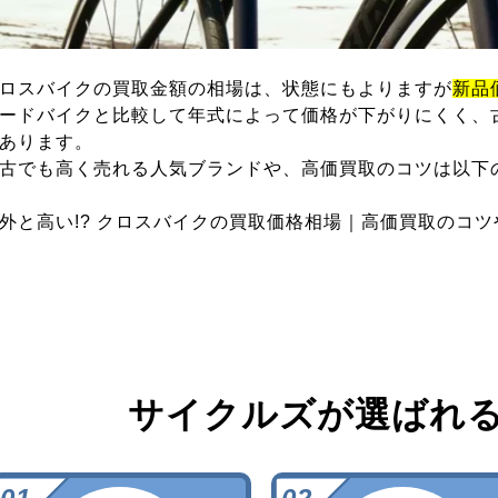
ロスバイクの買取金額の相場は、状態にもよりますが
新品
ードバイクと比較して年式によって価格が下がりにくく、
あります。
古でも高く売れる人気ブランドや、高価買取のコツは以下
外と高い!? クロスバイクの買取価格相場｜高価買取のコ
サイクルズが選ばれ