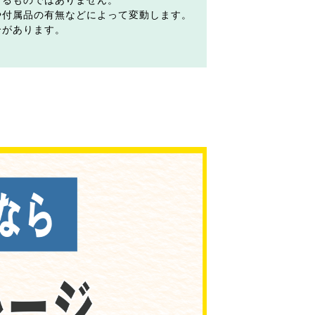
するものではありません。
や付属品の有無などによって変動します。
合があります。