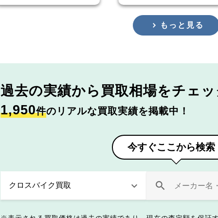
もっと見る
過去の実績から
買取相場をチェッ
1,950
件
のリアルな買取実績を掲載中！
今すぐここから検索