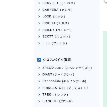
CERVELO（サーベロ）
CARRERA（カレラ）
LOOK（ルック）
CINELLI（チネリ）
RIDLEY（リドレー）
SCOTT（スコット）
FELT（フェルト）
クロスバイク買取
SPECIALIZED (スペシャライズド)
GIANT (ジャイアント)
Cannondale (キャノンデール)
BRIDGESTONE (ブリヂストン)
TREK（トレック）
BIANCHI（ビアンキ）