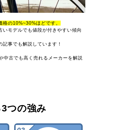
価格の10%~30%ほどです。
古いモデルでも値段が付きやすい傾向
の記事でも解説しています！
ツや中古でも高く売れるメーカーを解説
る
3つの強み