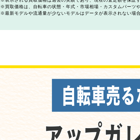
表示される買取価格は過去の実績であり、現在の査定額を保証
買取価格は、自転車の状態・年式・市場相場・カスタムパーツ
最新モデルや流通量が少ないモデルはデータが表示されない場