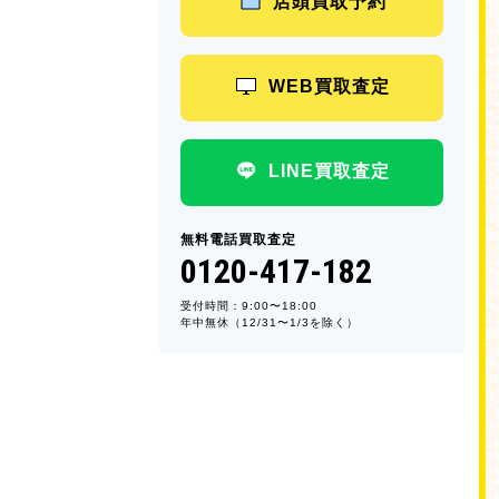
店頭買取予約
WEB買取査定
LINE買取査定
無料電話買取査定
0120-417-182
受付時間：9:00〜18:00
年中無休（12/31〜1/3を除く）