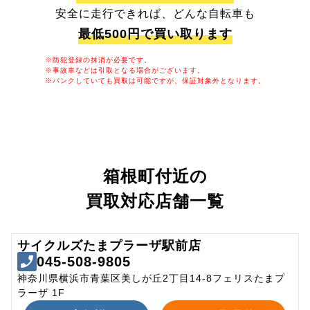
安全に走行できれば、どんな自転車も
最低500円で買い取ります
※防犯登録の抹消が必要です。
※事故車などは引取となる場合がございます。
※パンクしていても買取は可能ですが、保証対象外となります。
箱根町付近の
買取対応店舗一覧
サイクルズたまプラーザ駅前店
045-508-9805
神奈川県横浜市青葉区美しが丘2丁目14-8フェリスたまプ
ラーザ 1F