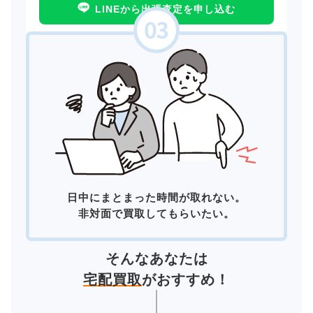
LINEから出張査定を申し込む
日中にまとまった時間が取れない。
非対面で買取してもらいたい。
そんなあなたは
宅配買取
がおすすめ！