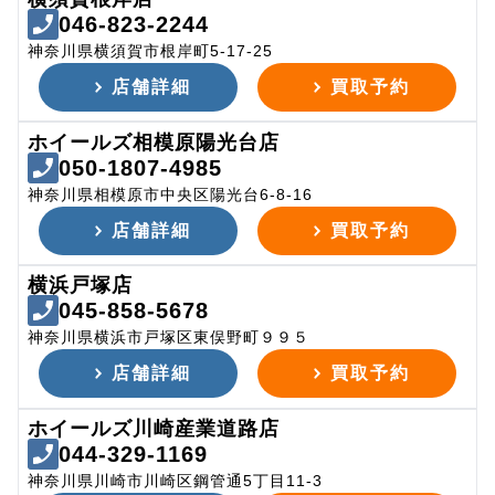
046-823-2244
神奈川県横須賀市根岸町5-17-25
店舗詳細
買取予約
ホイールズ相模原陽光台店
050-1807-4985
神奈川県相模原市中央区陽光台6-8-16
店舗詳細
買取予約
横浜戸塚店
045-858-5678
神奈川県横浜市戸塚区東俣野町９９５
店舗詳細
買取予約
ホイールズ川崎産業道路店
044-329-1169
神奈川県川崎市川崎区鋼管通5丁目11-3