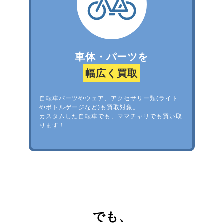
車体・パーツを
幅広く買取
自転車パーツやウェア、アクセサリー類(ライト
やボトルゲージなど)も買取対象。
カスタムした自転車でも、ママチャリでも買い取
ります！
でも、