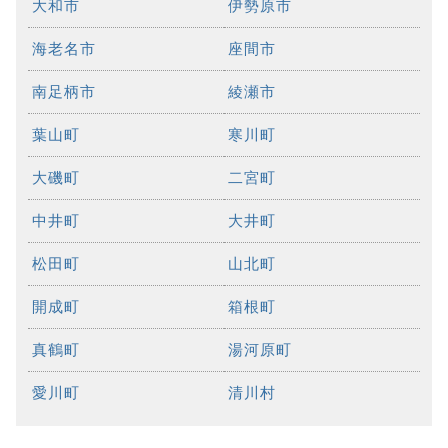
大和市
伊勢原市
海老名市
座間市
南足柄市
綾瀬市
葉山町
寒川町
大磯町
二宮町
中井町
大井町
松田町
山北町
開成町
箱根町
真鶴町
湯河原町
愛川町
清川村