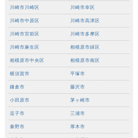
川崎市川崎区
川崎市幸区
川崎市中原区
川崎市高津区
川崎市宮前区
川崎市多摩区
川崎市麻生区
相模原市緑区
相模原市中央区
相模原市南区
横須賀市
平塚市
鎌倉市
藤沢市
小田原市
茅ヶ崎市
逗子市
三浦市
秦野市
厚木市