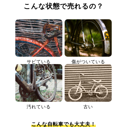
こんな状態で売れるの？
サビている
傷がついている
汚れている
古い
こんな自転車でも大丈夫！