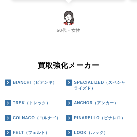
chevron_left
chevron_right
50代・女性
買取強化メーカー
BIANCHI（ビアンキ）
SPECIALIZED（スペシャ
ライズド）
TREK（トレック）
ANCHOR（アンカー）
COLNAGO（コルナゴ）
PINARELLO（ピナレロ）
FELT（フェルト）
LOOK（ルック）