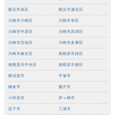
横浜市泉区
横浜市瀬谷区
川崎市川崎区
川崎市幸区
川崎市中原区
川崎市高津区
川崎市宮前区
川崎市多摩区
川崎市麻生区
相模原市緑区
相模原市中央区
相模原市南区
横須賀市
平塚市
鎌倉市
藤沢市
小田原市
茅ヶ崎市
逗子市
三浦市