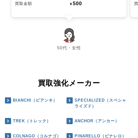
500
買取金額
￥
chevron_left
chevron_right
50代・女性
買取強化メーカー
BIANCHI（ビアンキ）
SPECIALIZED（スペシャ
ライズド）
TREK（トレック）
ANCHOR（アンカー）
COLNAGO（コルナゴ）
PINARELLO（ピナレロ）