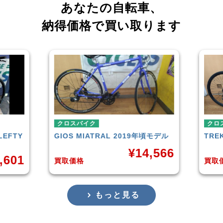
あなたの自転車、
納得価格で買い取ります
クロスバイク
クロ
LEFTY
GIOS
MIATRAL 2019年頃モデル
TRE
¥
14,566
,601
買取価格
買取
もっと見る