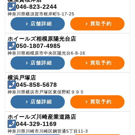
046-823-2244
神奈川県横須賀市根岸町5-17-25
店舗詳細
買取予約
ホイールズ相模原陽光台店
050-1807-4985
神奈川県相模原市中央区陽光台6-8-16
店舗詳細
買取予約
横浜戸塚店
045-858-5678
神奈川県横浜市戸塚区東俣野町９９５
店舗詳細
買取予約
ホイールズ川崎産業道路店
044-329-1169
神奈川県川崎市川崎区鋼管通5丁目11-3