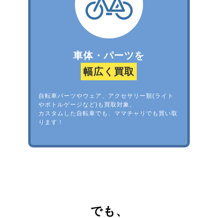
車体・パーツを
幅広く買取
自転車パーツやウェア、アクセサリー類(ライト
やボトルゲージなど)も買取対象。
カスタムした自転車でも、ママチャリでも買い取
ります！
でも、