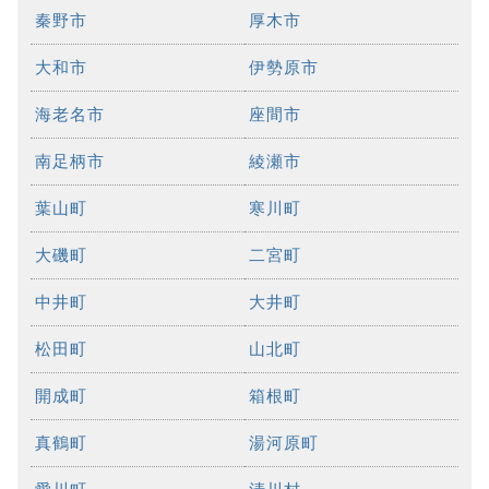
秦野市
厚木市
大和市
伊勢原市
海老名市
座間市
南足柄市
綾瀬市
葉山町
寒川町
大磯町
二宮町
中井町
大井町
松田町
山北町
開成町
箱根町
真鶴町
湯河原町