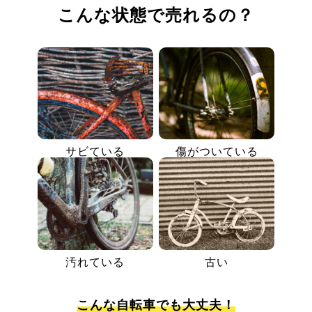
こんな状態で売れるの？
サビている
傷がついている
汚れている
古い
こんな自転車でも大丈夫！