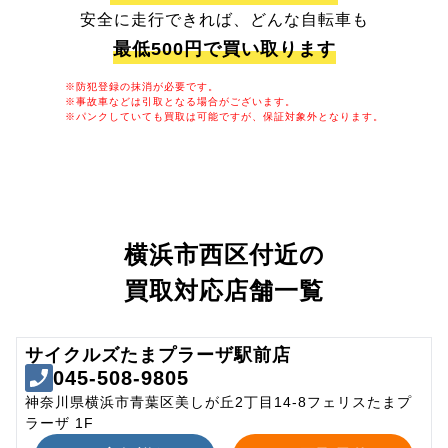
安全に走行できれば、どんな自転車も
最低500円で買い取ります
※防犯登録の抹消が必要です。
※事故車などは引取となる場合がございます。
※パンクしていても買取は可能ですが、保証対象外となります。
横浜市西区付近の
買取対応店舗一覧
サイクルズたまプラーザ駅前店
045-508-9805
神奈川県横浜市青葉区美しが丘2丁目14-8フェリスたまプ
ラーザ 1F