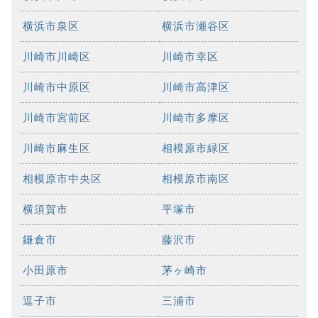
横浜市泉区
横浜市瀬谷区
川崎市川崎区
川崎市幸区
川崎市中原区
川崎市高津区
川崎市宮前区
川崎市多摩区
川崎市麻生区
相模原市緑区
相模原市中央区
相模原市南区
横須賀市
平塚市
鎌倉市
藤沢市
小田原市
茅ヶ崎市
逗子市
三浦市