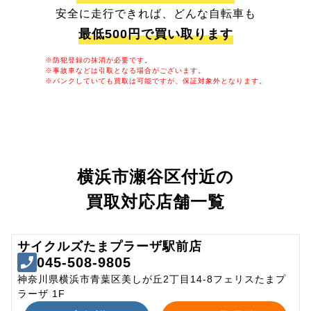
安全に走行できれば、どんな自転車も
最低500円で買い取ります
※防犯登録の抹消が必要です。
※事故車などは引取となる場合がございます。
※パンクしていても買取は可能ですが、保証対象外となります。
横浜市瀬谷区付近の
買取対応店舗一覧
サイクルズたまプラーザ駅前店
045-508-9805
神奈川県横浜市青葉区美しが丘2丁目14-8フェリスたまプ
ラーザ 1F