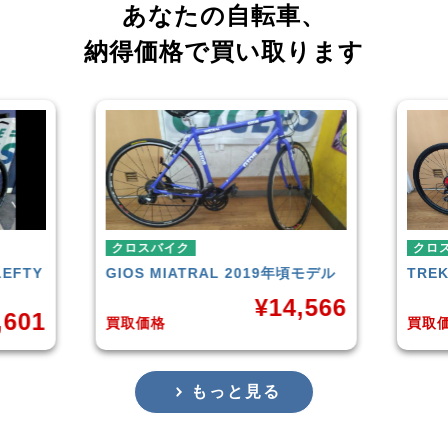
あなたの自転車、
納得価格で買い取ります
クロスバイク
クロ
LEFTY
GIOS
MIATRAL 2019年頃モデル
TRE
¥
14,566
,601
買取価格
買取
もっと見る