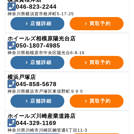
046-823-2244
神奈川県横須賀市根岸町5-17-25
店舗詳細
買取予約
ホイールズ相模原陽光台店
050-1807-4985
神奈川県相模原市中央区陽光台6-8-16
店舗詳細
買取予約
横浜戸塚店
045-858-5678
神奈川県横浜市戸塚区東俣野町９９５
店舗詳細
買取予約
ホイールズ川崎産業道路店
044-329-1169
神奈川県川崎市川崎区鋼管通5丁目11-3