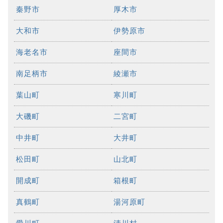
秦野市
厚木市
大和市
伊勢原市
海老名市
座間市
南足柄市
綾瀬市
葉山町
寒川町
大磯町
二宮町
中井町
大井町
松田町
山北町
開成町
箱根町
真鶴町
湯河原町