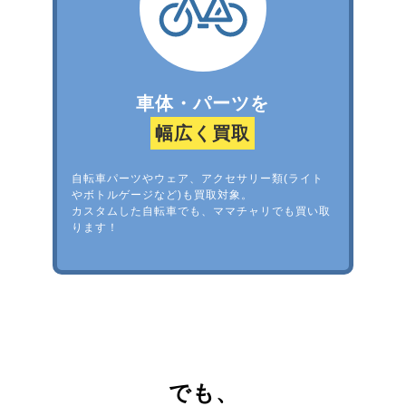
車体・パーツを
幅広く買取
自転車パーツやウェア、アクセサリー類(ライト
やボトルゲージなど)も買取対象。
カスタムした自転車でも、ママチャリでも買い取
ります！
でも、