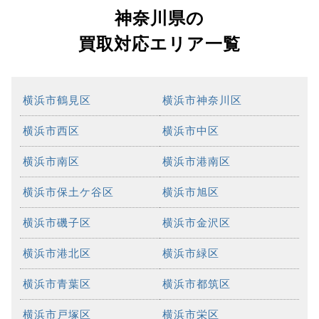
神奈川県の
買取対応エリア一覧
横浜市鶴見区
横浜市神奈川区
横浜市西区
横浜市中区
横浜市南区
横浜市港南区
横浜市保土ケ谷区
横浜市旭区
横浜市磯子区
横浜市金沢区
横浜市港北区
横浜市緑区
横浜市青葉区
横浜市都筑区
横浜市戸塚区
横浜市栄区