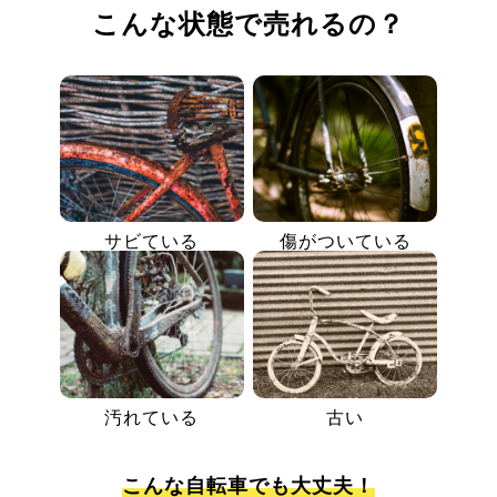
こんな状態で売れるの？
サビている
傷がついている
汚れている
古い
こんな自転車でも大丈夫！