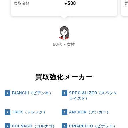
500
買取金額
￥
chevron_left
chevron_right
50代・女性
買取強化メーカー
BIANCHI（ビアンキ）
SPECIALIZED（スペシャ
ライズド）
TREK（トレック）
ANCHOR（アンカー）
COLNAGO（コルナゴ）
PINARELLO（ピナレロ）