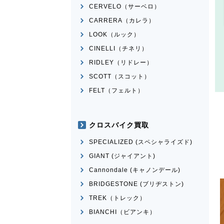
CERVELO（サーベロ）
CARRERA（カレラ）
LOOK（ルック）
CINELLI（チネリ）
RIDLEY（リドレー）
SCOTT（スコット）
FELT（フェルト）
クロスバイク買取
SPECIALIZED (スペシャライズド)
GIANT (ジャイアント)
Cannondale (キャノンデール)
BRIDGESTONE (ブリヂストン)
TREK（トレック）
BIANCHI（ビアンキ）