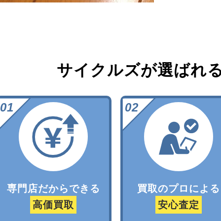
サイクルズが選ばれ
専門店だからできる
買取のプロによる
高価買取
安心査定