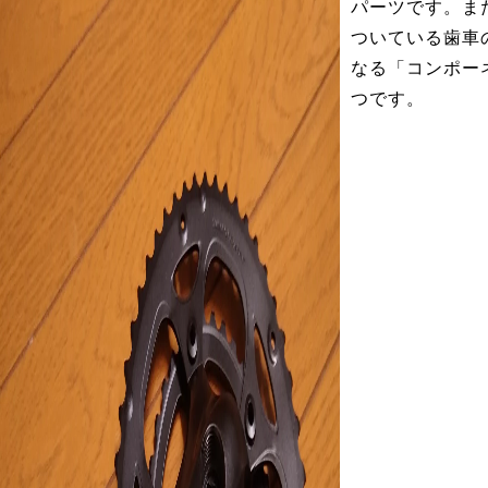
パーツです。ま
ついている歯車
なる「コンポー
つです。