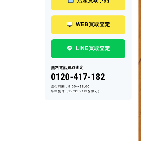
店頭買取予約
WEB買取査定
LINE買取査定
無料電話買取査定
0120-417-182
受付時間：9:00〜18:00
年中無休（12/31〜1/3を除く）