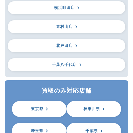
横浜町田店
東村山店
北戸田店
千葉八千代店
買取のみ対応店舗
東京都
神奈川県
埼玉県
千葉県