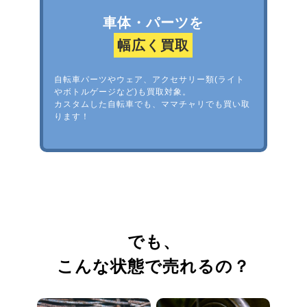
車体・パーツを
幅広く買取
自転車パーツやウェア、アクセサリー類(ライト
やボトルゲージなど)も買取対象。
カスタムした自転車でも、ママチャリでも買い取
ります！
でも、
こんな状態で売れるの？