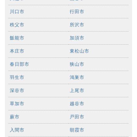
川口市
行田市
秩父市
所沢市
飯能市
加須市
本庄市
東松山市
春日部市
狭山市
羽生市
鴻巣市
深谷市
上尾市
草加市
越谷市
蕨市
戸田市
入間市
朝霞市