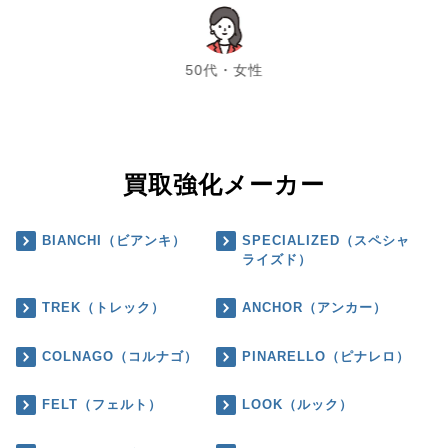
chevron_left
chevron_right
50代・女性
買取強化メーカー
BIANCHI（ビアンキ）
SPECIALIZED（スペシャ
ライズド）
TREK（トレック）
ANCHOR（アンカー）
COLNAGO（コルナゴ）
PINARELLO（ピナレロ）
FELT（フェルト）
LOOK（ルック）