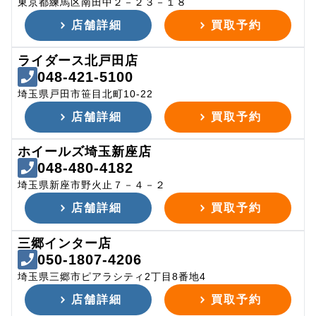
東京都練馬区南田中２－２３－１８
店舗詳細
買取予約
ライダース北戸田店
048-421-5100
埼玉県戸田市笹目北町10-22
店舗詳細
買取予約
ホイールズ埼玉新座店
048-480-4182
埼玉県新座市野火止７－４－２
店舗詳細
買取予約
三郷インター店
050-1807-4206
埼玉県三郷市ピアラシティ2丁目8番地4
店舗詳細
買取予約