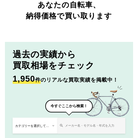
あなたの自転車、
納得価格で買い取ります
過去の実績から
買取相場をチェック
1,950
件
のリアルな買取実績を掲載中！
今すぐここから検索！