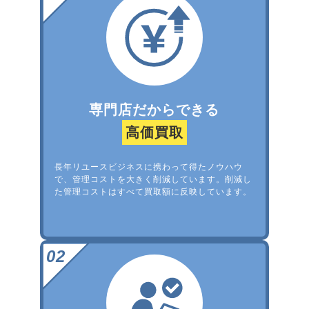
専門店だからできる
高価買取
長年リユースビジネスに携わって得たノウハウ
で、管理コストを大きく削減しています。削減し
た管理コストはすべて買取額に反映しています。