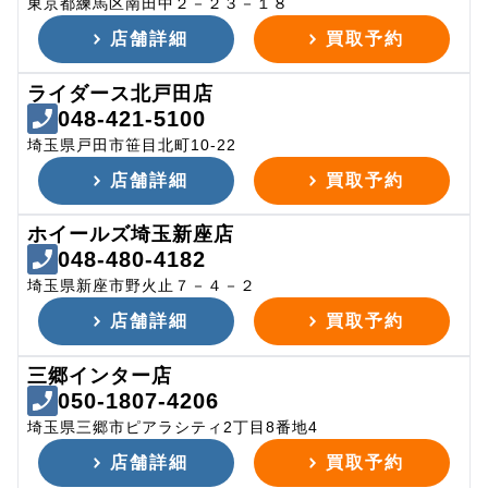
東京都練馬区南田中２－２３－１８
店舗詳細
買取予約
ライダース北戸田店
048-421-5100
埼玉県戸田市笹目北町10-22
店舗詳細
買取予約
ホイールズ埼玉新座店
048-480-4182
埼玉県新座市野火止７－４－２
店舗詳細
買取予約
三郷インター店
050-1807-4206
埼玉県三郷市ピアラシティ2丁目8番地4
店舗詳細
買取予約