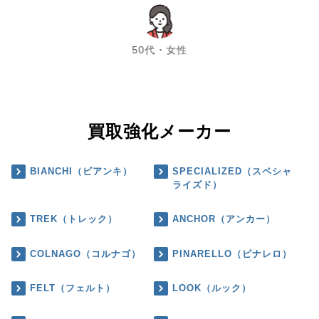
chevron_left
chevron_right
50代・女性
買取強化メーカー
BIANCHI（ビアンキ）
SPECIALIZED（スペシャ
ライズド）
TREK（トレック）
ANCHOR（アンカー）
COLNAGO（コルナゴ）
PINARELLO（ピナレロ）
FELT（フェルト）
LOOK（ルック）