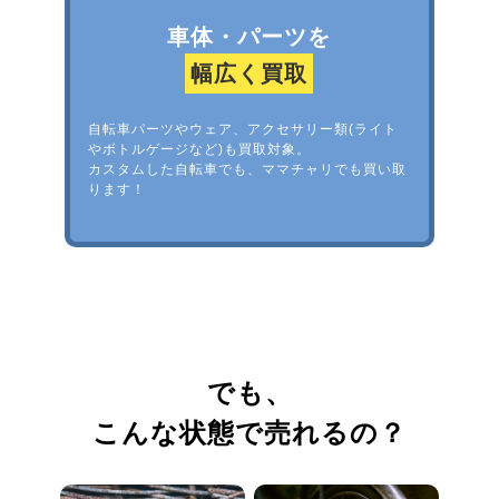
車体・パーツを
幅広く買取
自転車パーツやウェア、アクセサリー類(ライト
やボトルゲージなど)も買取対象。
カスタムした自転車でも、ママチャリでも買い取
ります！
でも、
こんな状態で売れるの？