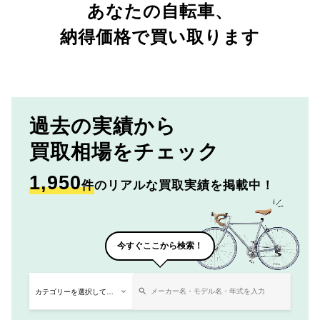
あなたの自転車、
納得価格で買い取ります
過去の実績から
買取相場をチェック
1,950
件
のリアルな買取実績を掲載中！
今すぐここから検索！