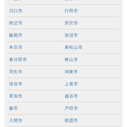
川口市
行田市
秩父市
所沢市
飯能市
加須市
本庄市
東松山市
春日部市
狭山市
羽生市
鴻巣市
深谷市
上尾市
草加市
越谷市
蕨市
戸田市
入間市
朝霞市