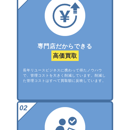
専門店だからできる
高価買取
長年リユースビジネスに携わって得たノウハウ
で、管理コストを大きく削減しています。削減し
た管理コストはすべて買取額に反映しています。