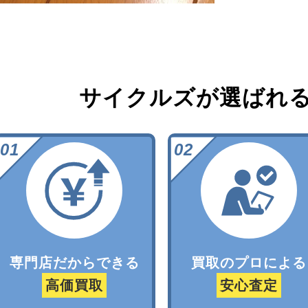
サイクルズが選ばれ
専門店だからできる
買取のプロによる
高価買取
安心査定