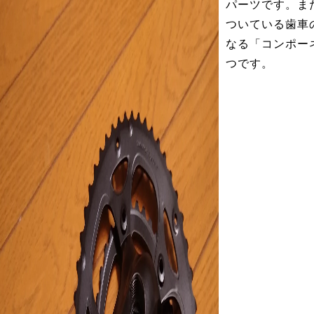
パーツです。ま
ついている歯車
なる「コンポー
つです。