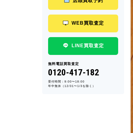
店頭買取予約
WEB買取査定
LINE買取査定
無料電話買取査定
0120-417-182
受付時間：9:00〜18:00
年中無休（12/31〜1/3を除く）