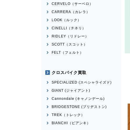
CERVELO（サーベロ）
CARRERA（カレラ）
LOOK（ルック）
CINELLI（チネリ）
RIDLEY（リドレー）
SCOTT（スコット）
FELT（フェルト）
クロスバイク買取
SPECIALIZED (スペシャライズド)
GIANT (ジャイアント)
Cannondale (キャノンデール)
BRIDGESTONE (ブリヂストン)
TREK（トレック）
BIANCHI（ビアンキ）