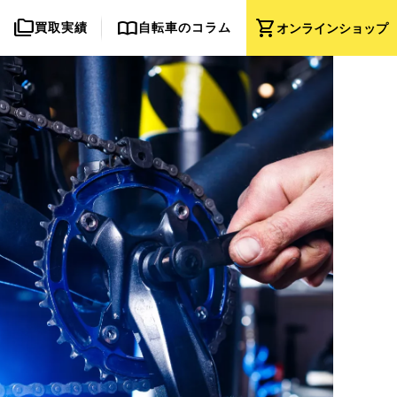
folder_copy
import_contacts
shopping_cart
買取実績
自転車のコラム
オンライン
ショップ