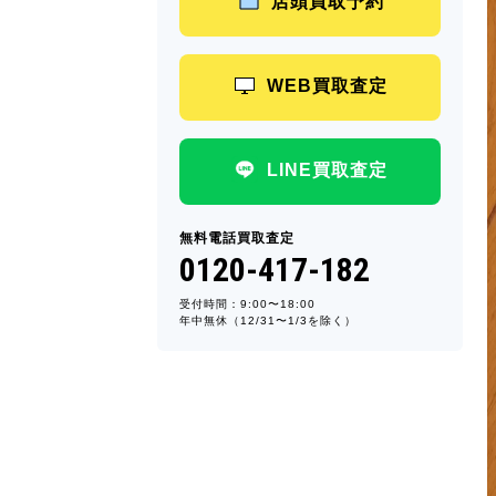
店頭買取予約
WEB買取査定
LINE買取査定
無料電話買取査定
0120-417-182
受付時間：9:00〜18:00
年中無休（12/31〜1/3を除く）