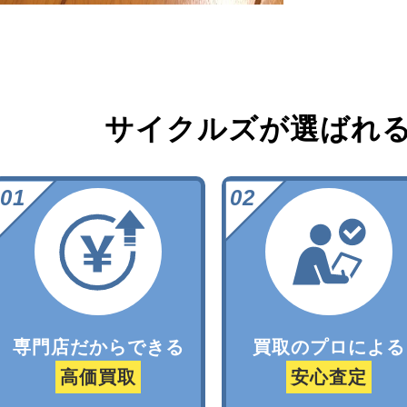
サイクルズが選ばれ
専門店だからできる
買取のプロによる
高価買取
安心査定