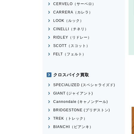
CERVELO（サーベロ）
CARRERA（カレラ）
LOOK（ルック）
CINELLI（チネリ）
RIDLEY（リドレー）
SCOTT（スコット）
FELT（フェルト）
クロスバイク買取
SPECIALIZED (スペシャライズド)
GIANT (ジャイアント)
Cannondale (キャノンデール)
BRIDGESTONE (ブリヂストン)
TREK（トレック）
BIANCHI（ビアンキ）