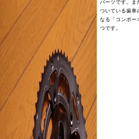
パーツです。ま
ついている歯車
なる「コンポー
つです。