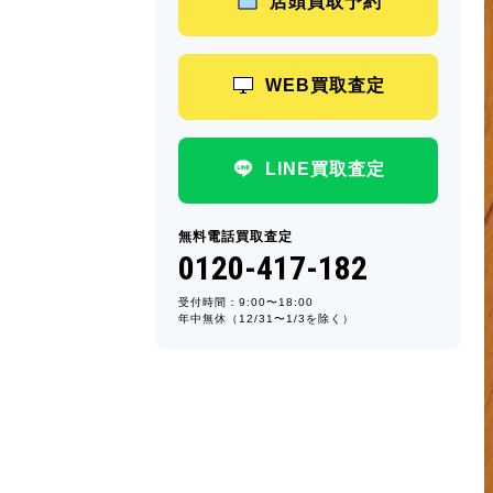
店頭買取予約
WEB買取査定
LINE買取査定
無料電話買取査定
0120-417-182
受付時間：9:00〜18:00
年中無休（12/31〜1/3を除く）