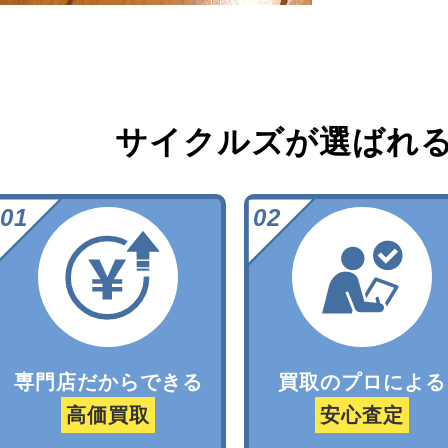
サイクルズが選ばれ
専門店だからできる
買取のプロによる
高価買取
安心査定