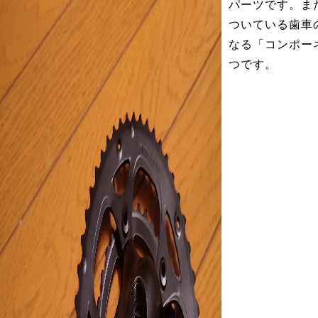
パーツです。ま
ついている歯車
なる「コンポー
つです。