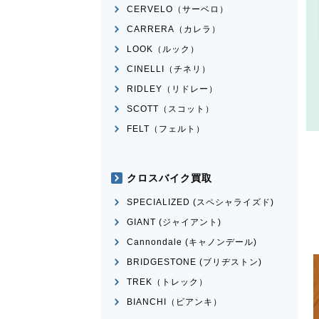
CERVELO（サーベロ）
CARRERA（カレラ）
LOOK（ルック）
CINELLI（チネリ）
RIDLEY（リドレー）
SCOTT（スコット）
FELT（フェルト）
クロスバイク買取
SPECIALIZED (スペシャライズド)
GIANT (ジャイアント)
Cannondale (キャノンデール)
BRIDGESTONE (ブリヂストン)
TREK（トレック）
BIANCHI（ビアンキ）