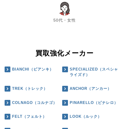
chevron_left
chevron_right
50代・女性
買取強化メーカー
BIANCHI（ビアンキ）
SPECIALIZED（スペシャ
ライズド）
TREK（トレック）
ANCHOR（アンカー）
COLNAGO（コルナゴ）
PINARELLO（ピナレロ）
FELT（フェルト）
LOOK（ルック）