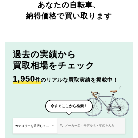
あなたの自転車、
納得価格で買い取ります
過去の実績から
買取相場をチェック
1,950
件
のリアルな買取実績を掲載中！
今すぐここから検索！