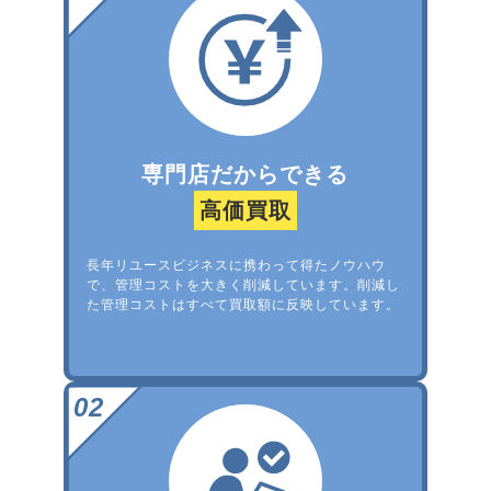
専門店だからできる
高価買取
長年リユースビジネスに携わって得たノウハウ
で、管理コストを大きく削減しています。削減し
た管理コストはすべて買取額に反映しています。