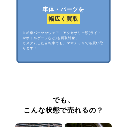
車体・パーツを
幅広く買取
自転車パーツやウェア、アクセサリー類(ライト
やボトルゲージなど)も買取対象。
カスタムした自転車でも、ママチャリでも買い取
ります！
でも、
こんな状態で売れるの？