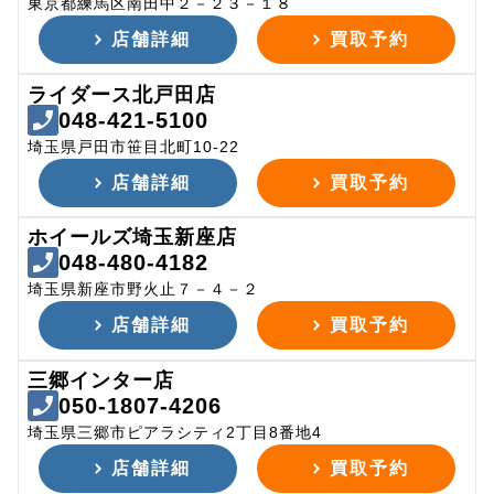
東京都練馬区南田中２－２３－１８
店舗詳細
買取予約
ライダース北戸田店
048-421-5100
埼玉県戸田市笹目北町10-22
店舗詳細
買取予約
ホイールズ埼玉新座店
048-480-4182
埼玉県新座市野火止７－４－２
店舗詳細
買取予約
三郷インター店
050-1807-4206
埼玉県三郷市ピアラシティ2丁目8番地4
店舗詳細
買取予約