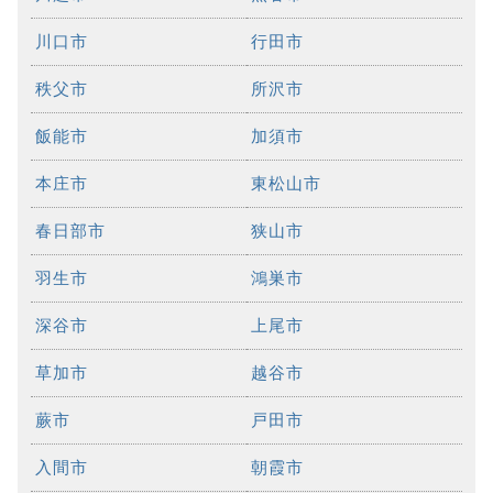
川口市
行田市
秩父市
所沢市
飯能市
加須市
本庄市
東松山市
春日部市
狭山市
羽生市
鴻巣市
深谷市
上尾市
草加市
越谷市
蕨市
戸田市
入間市
朝霞市