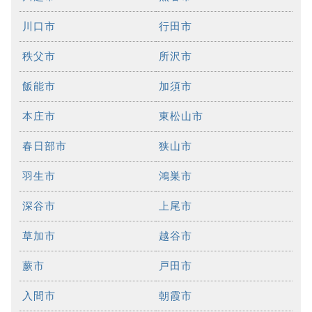
川口市
行田市
秩父市
所沢市
飯能市
加須市
本庄市
東松山市
春日部市
狭山市
羽生市
鴻巣市
深谷市
上尾市
草加市
越谷市
蕨市
戸田市
入間市
朝霞市