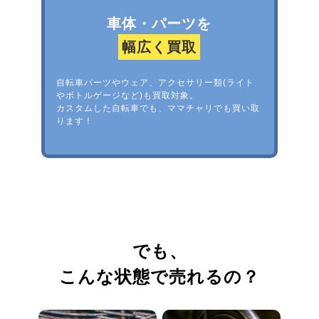
車体・パーツを
幅広く買取
自転車パーツやウェア、アクセサリー類(ライト
やボトルゲージなど)も買取対象。
カスタムした自転車でも、ママチャリでも買い取
ります！
でも、
こんな状態で売れるの？