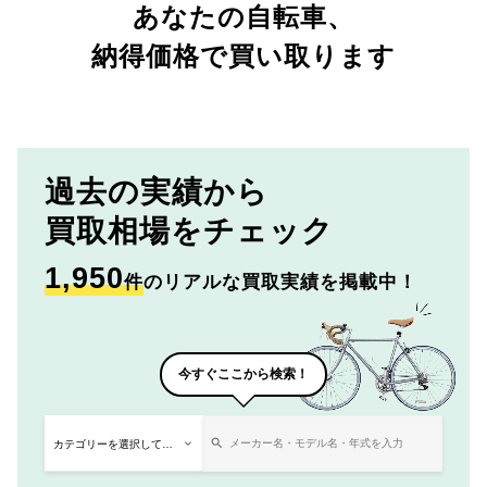
あなたの自転車、
納得価格で買い取ります
過去の実績から
買取相場をチェック
1,950
件
のリアルな買取実績を掲載中！
今すぐここから検索！