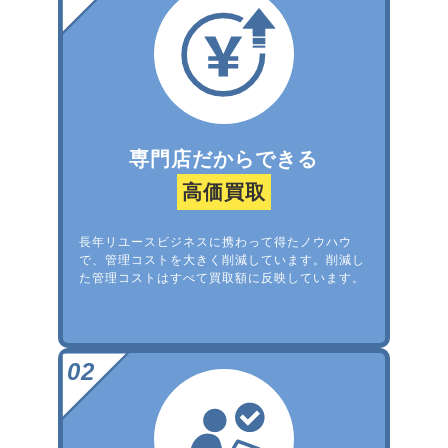
専門店だからできる
高価買取
長年リユースビジネスに携わって得たノウハウ
で、管理コストを大きく削減しています。削減し
た管理コストはすべて買取額に反映しています。