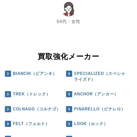
chevron_left
chevron_right
50代・女性
買取強化メーカー
BIANCHI（ビアンキ）
SPECIALIZED（スペシャ
ライズド）
TREK（トレック）
ANCHOR（アンカー）
COLNAGO（コルナゴ）
PINARELLO（ピナレロ）
FELT（フェルト）
LOOK（ルック）