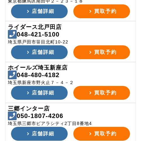
東京都練馬区南田中２－２３－１８
店舗詳細
買取予約
ライダース北戸田店
048-421-5100
埼玉県戸田市笹目北町10-22
店舗詳細
買取予約
ホイールズ埼玉新座店
048-480-4182
埼玉県新座市野火止７－４－２
店舗詳細
買取予約
三郷インター店
050-1807-4206
埼玉県三郷市ピアラシティ2丁目8番地4
店舗詳細
買取予約