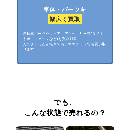
車体・パーツを
幅広く買取
自転車パーツやウェア、アクセサリー類(ライト
やボトルゲージなど)も買取対象。
カスタムした自転車でも、ママチャリでも買い取
ります！
でも、
こんな状態で売れるの？