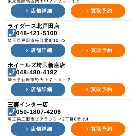
東京都練馬区南田中２－２３－１８
店舗詳細
買取予約
ライダース北戸田店
048-421-5100
埼玉県戸田市笹目北町10-22
店舗詳細
買取予約
ホイールズ埼玉新座店
048-480-4182
埼玉県新座市野火止７－４－２
店舗詳細
買取予約
三郷インター店
050-1807-4206
埼玉県三郷市ピアラシティ2丁目8番地4
店舗詳細
買取予約