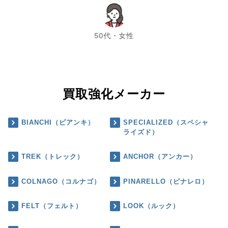
chevron_left
chevron_right
50代・女性
買取強化メーカー
BIANCHI（ビアンキ）
SPECIALIZED（スペシャ
ライズド）
TREK（トレック）
ANCHOR（アンカー）
COLNAGO（コルナゴ）
PINARELLO（ピナレロ）
FELT（フェルト）
LOOK（ルック）