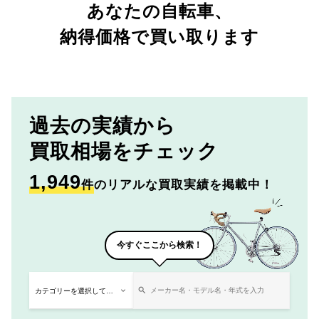
あなたの自転車、
納得価格で買い取ります
過去の実績から
買取相場をチェック
1,949
件
のリアルな買取実績を掲載中！
今すぐここから検索！