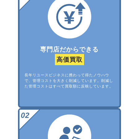
専門店だからできる
高価買取
長年リユースビジネスに携わって得たノウハウ
で、管理コストを大きく削減しています。削減し
た管理コストはすべて買取額に反映しています。