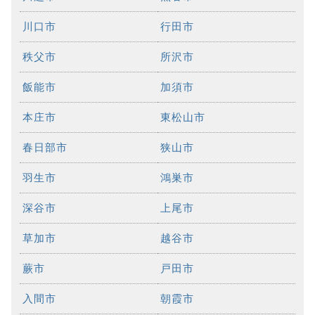
川口市
行田市
秩父市
所沢市
飯能市
加須市
本庄市
東松山市
春日部市
狭山市
羽生市
鴻巣市
深谷市
上尾市
草加市
越谷市
蕨市
戸田市
入間市
朝霞市