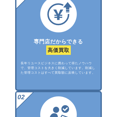
専門店だからできる
高価買取
長年リユースビジネスに携わって得たノウハウ
で、管理コストを大きく削減しています。削減し
た管理コストはすべて買取額に反映しています。