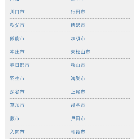
川口市
行田市
秩父市
所沢市
飯能市
加須市
本庄市
東松山市
春日部市
狭山市
羽生市
鴻巣市
深谷市
上尾市
草加市
越谷市
蕨市
戸田市
入間市
朝霞市