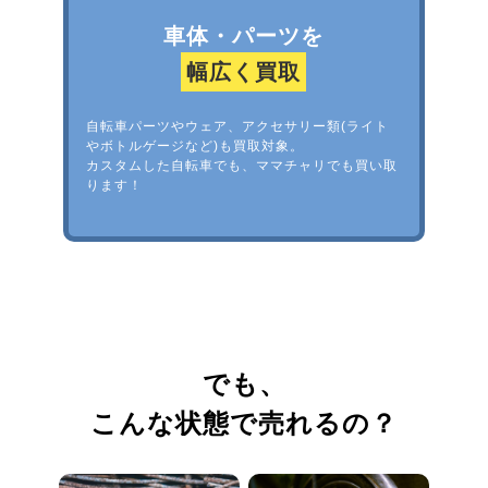
車体・パーツを
幅広く買取
自転車パーツやウェア、アクセサリー類(ライト
やボトルゲージなど)も買取対象。
カスタムした自転車でも、ママチャリでも買い取
ります！
でも、
こんな状態で売れるの？