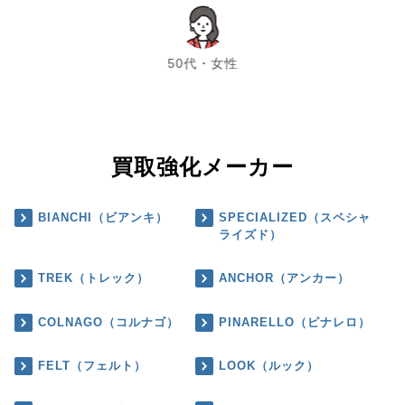
chevron_left
chevron_right
50代・女性
買取強化メーカー
BIANCHI（ビアンキ）
SPECIALIZED（スペシャ
ライズド）
TREK（トレック）
ANCHOR（アンカー）
COLNAGO（コルナゴ）
PINARELLO（ピナレロ）
FELT（フェルト）
LOOK（ルック）