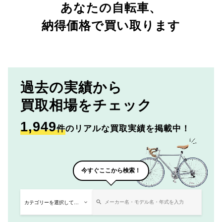
あなたの自転車、
納得価格で買い取ります
過去の実績から
買取相場をチェック
1,949
件
のリアルな買取実績を掲載中！
今すぐここから検索！