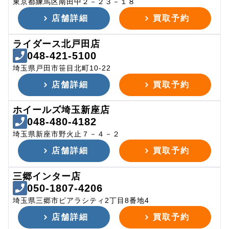
東京都練馬区南田中２－２３－１８
店舗詳細
買取予約
ライダース北戸田店
048-421-5100
埼玉県戸田市笹目北町10-22
店舗詳細
買取予約
ホイールズ埼玉新座店
048-480-4182
埼玉県新座市野火止７－４－２
店舗詳細
買取予約
三郷インター店
050-1807-4206
埼玉県三郷市ピアラシティ2丁目8番地4
店舗詳細
買取予約